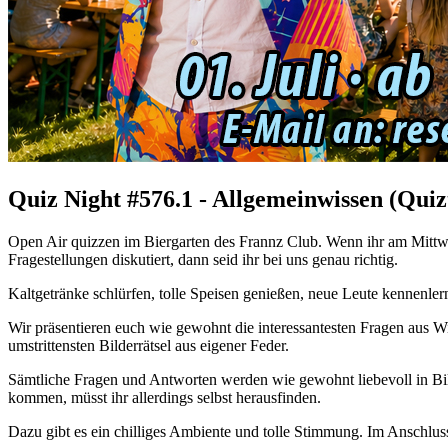
Quiz Night #576.1 - Allgemeinwissen (Quiz
Open Air quizzen im Biergarten des Frannz Club. Wenn ihr am Mittwo
Fragestellungen diskutiert, dann seid ihr bei uns genau richtig.
Kaltgetränke schlürfen, tolle Speisen genießen, neue Leute kennenler
Wir präsentieren euch wie gewohnt die interessantesten Fragen aus Wi
umstrittensten Bilderrätsel aus eigener Feder.
Sämtliche Fragen und Antworten werden wie gewohnt liebevoll in Bil
kommen, müsst ihr allerdings selbst herausfinden.
Dazu gibt es ein chilliges Ambiente und tolle Stimmung. Im Anschluss