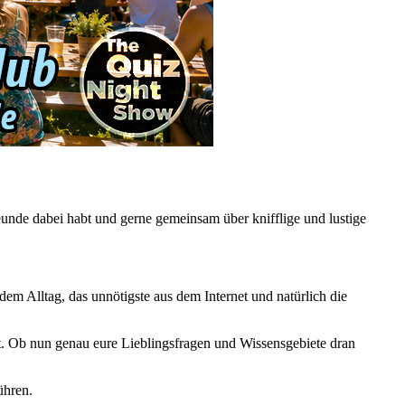
nde dabei habt und gerne gemeinsam über knifflige und lustige
dem Alltag, das unnötigste aus dem Internet und natürlich die
t. Ob nun genau eure Lieblingsfragen und Wissensgebiete dran
ühren.