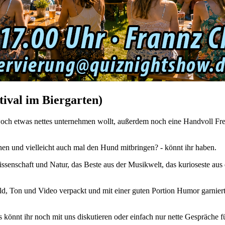
tival im Biergarten)
ch etwas nettes unternehmen wollt, außerdem noch eine Handvoll Freu
nen und vielleicht auch mal den Hund mitbringen? - könnt ihr haben.
ssenschaft und Natur, das Beste aus der Musikwelt, das kurioseste aus 
d, Ton und Video verpackt und mit einer guten Portion Humor garnier
 könnt ihr noch mit uns diskutieren oder einfach nur nette Gespräche f