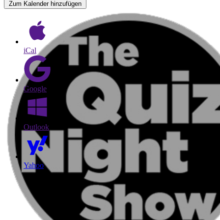
Zum Kalender hinzufügen
iCal
Google
Outlook
Yahoo