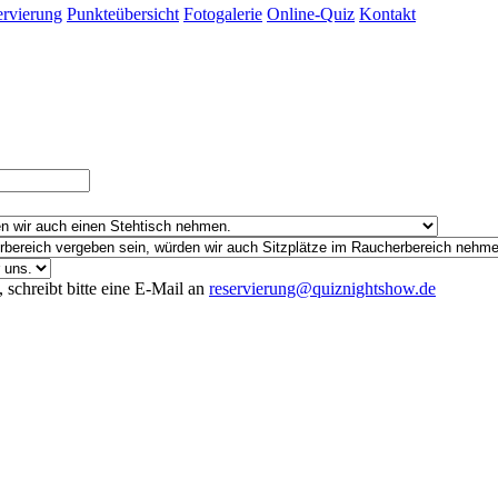
rvierung
Punkteübersicht
Fotogalerie
Online-Quiz
Kontakt
 schreibt bitte eine E-Mail an
reservierung@quiznightshow.de