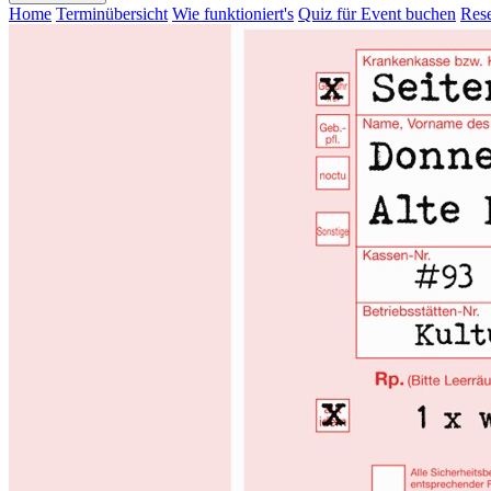
Home
Terminübersicht
Wie funktioniert's
Quiz für Event buchen
Rese