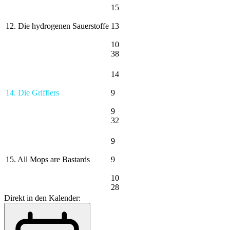
15
12. Die hydrogenen Sauerstoffe
13
10
38
14
14. Die Grifflers
9
9
32
9
15. All Mops are Bastards
9
10
28
Direkt in den Kalender: