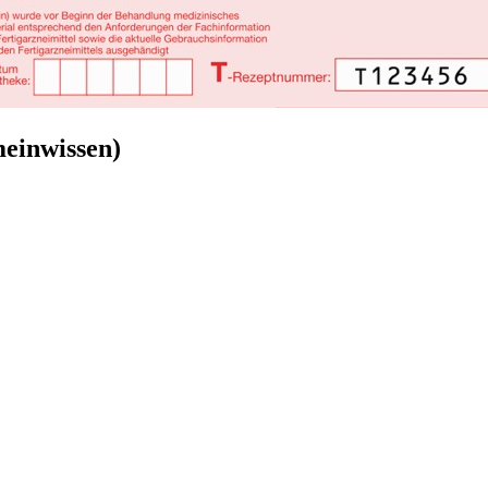
meinwissen)