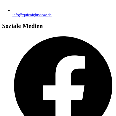
info@quiznightshow.de
Soziale Medien