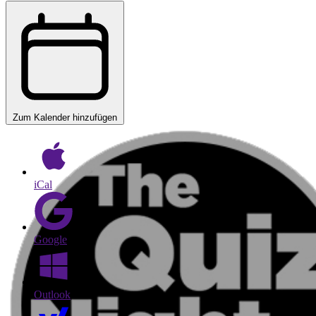
Zum Kalender hinzufügen
iCal
Google
Outlook