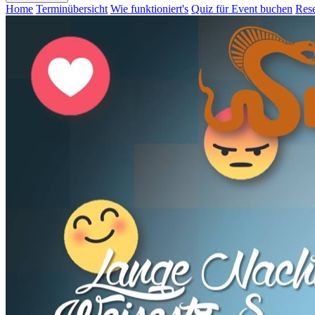
Home
Terminübersicht
Wie funktioniert's
Quiz für Event buchen
Rese