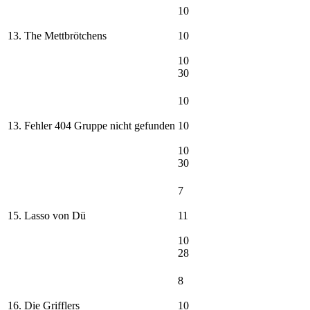
10
13. The Mettbrötchens
10
10
30
10
13. Fehler 404 Gruppe nicht gefunden
10
10
30
7
15. Lasso von Dü
11
10
28
8
16. Die Grifflers
10