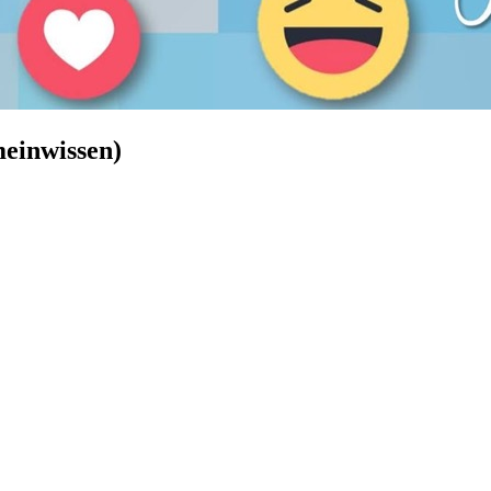
meinwissen)