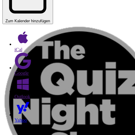
Zum Kalender hinzufügen
iCal
Google
Outlook
Yahoo