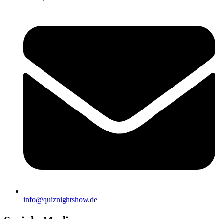
info@quiznightshow.de