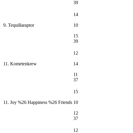
39
14
9. Tequillaraptor
10
15
39
12
11. Kometenkrew
14
11
37
15
11. Joy %26 Happiness %26 Friends
10
12
37
12