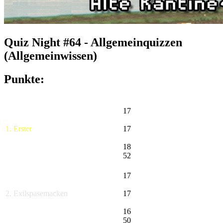
Quiz Night #64 - Allgemeinquizzen
(Allgemeinwissen)
Punkte:
17
1. Erster
17
18
52
17
2. Exilspasemacken
17
16
50