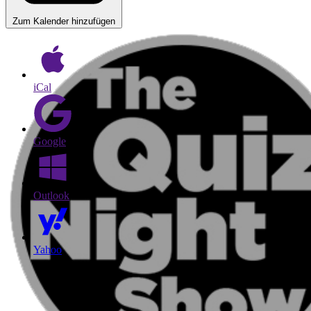
Zum Kalender hinzufügen
iCal
Google
Outlook
Yahoo