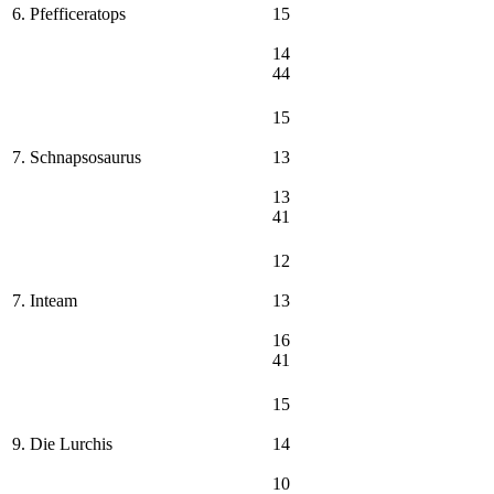
6. Pfefficeratops
15
14
44
15
7. Schnapsosaurus
13
13
41
12
7. Inteam
13
16
41
15
9. Die Lurchis
14
10