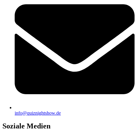
info@quiznightshow.de
Soziale Medien