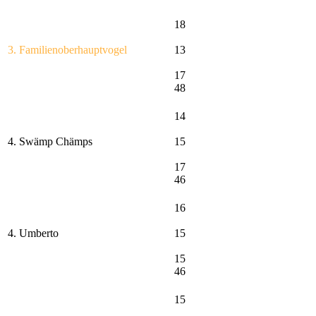
18
3. Familienoberhauptvogel
13
17
48
14
4. Swämp Chämps
15
17
46
16
4. Umberto
15
15
46
15