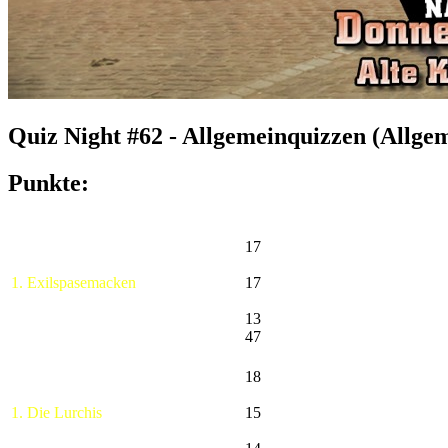
Quiz Night #62 - Allgemeinquizzen (Allge
Punkte:
17
1. Exilspasemacken
17
13
47
18
1. Die Lurchis
15