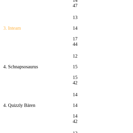
14
47
13
3. Inteam
14
17
44
12
4. Schnapsosaurus
15
15
42
14
4. Quizzly Bären
14
14
42