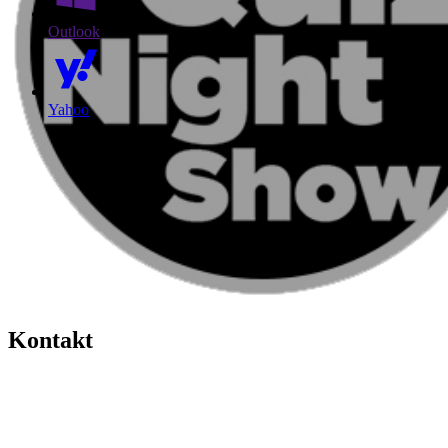
Outlook
Yahoo
Kontakt