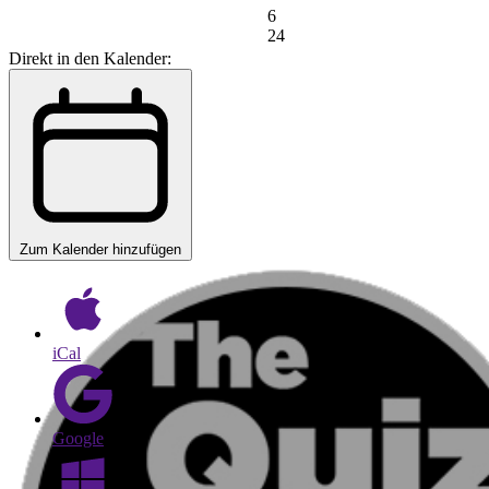
6
24
Direkt in den Kalender:
Zum Kalender hinzufügen
iCal
Google