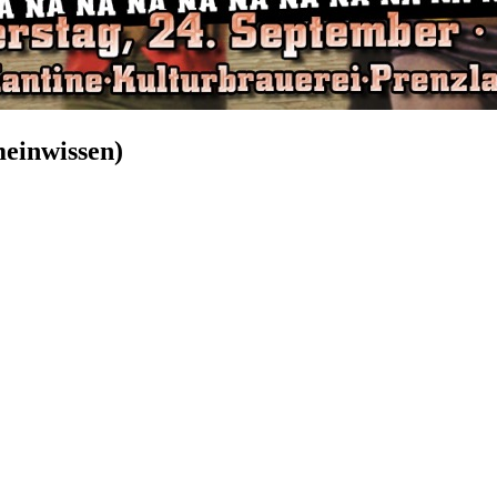
meinwissen)