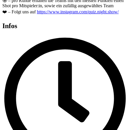
🤩 – pro Runde erhalten die Teams mit den meisten Punkten einen
Shot pro Mitspieler:in, sowie ein zufällig ausgewähltes Team
❤️ – Folgt uns auf
https://www.instagram.com/quiz.night.show/
Infos