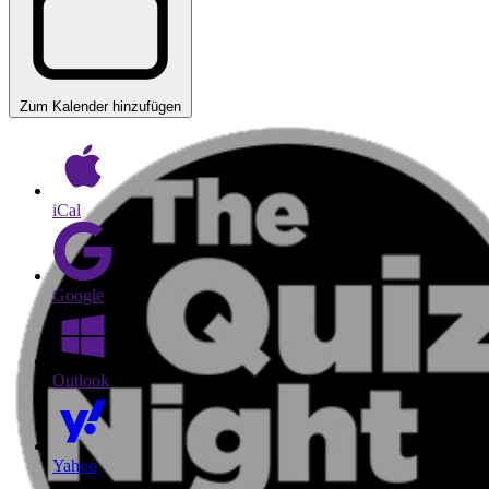
Zum Kalender hinzufügen
iCal
Google
Outlook
Yahoo