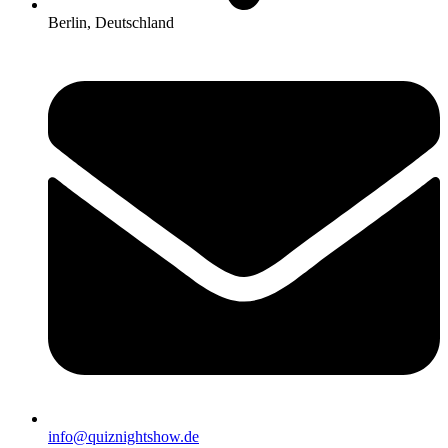
Berlin, Deutschland
info@quiznightshow.de