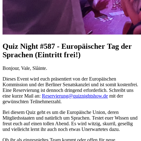
Quiz Night #587 - Europäischer Tag der
Sprachen (Eintritt frei!)
Bonjour, Vale, Slàinte.
Dieses Event wird euch präsentiert von der Europäischen
Kommission und der Berliner Senatskanzlei und ist somit kostenfrei.
Eine Reservierung ist dennoch dringend erforderlich. Schreibt uns
eine kurze Mail an:
Reservierung@quiznightshow.de
mit der
gewünschten Teilnehmerzahl.
Bei diesem Quiz geht es um die Europäische Union, deren
Mitgliedsstaaten und natürlich um Sprachen. Testet euer Wissen und
freut euch auf einen tollen Abend. Es wird witzig, skurril, gesellig
und vielleicht lernt ihr auch noch etwas Unerwartetes dazu.
Ob ihr als eingespieltes Team kommt oder offen für neue