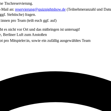
e Tischreservierung.
E-Mail an:
reservierung@quiznightshow.de
(Teilnehmeranzahl und Dat
gf. Stehtische) fragen.
innen pro Team (teilt euch ggf. auf)
 es nicht vor Ort und das mitbringen ist untersagt!
te, Berliner Luft zum Anstoßen
t pro Mitspieler:in, sowie ein zufällig ausgewähltes Team