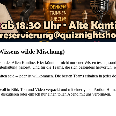
 Wissens wilde Mischung)
in der Alten Kantine. Hier könnt ihr nicht nur euer Wissen testen, so
rhaltung gesorgt. Und für die Teams, die sich besonders hervortun, w
ften seid – jeder ist willkommen. Die besten Teams erhalten in jeder 
ll in Bild, Ton und Video verpackt und mit einer guten Portion Humor
 diskutieren oder einfach nur einen tollen Abend mit uns verbringen.