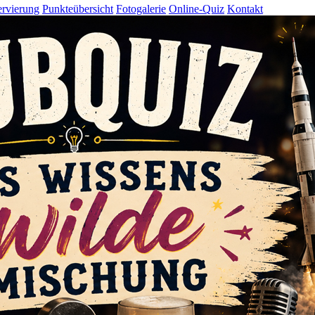
rvierung
Punkteübersicht
Fotogalerie
Online-Quiz
Kontakt