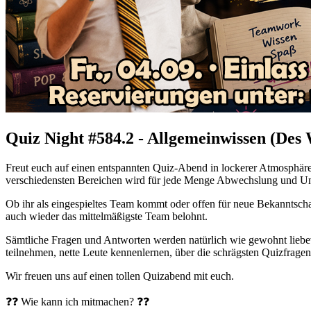
Quiz Night #584.2 - Allgemeinwissen (Des
Freut euch auf einen entspannten Quiz-Abend in lockerer Atmosphäre 
verschiedensten Bereichen wird für jede Menge Abwechslung und Unte
Ob ihr als eingespieltes Team kommt oder offen für neue Bekanntscha
auch wieder das mittelmäßigste Team belohnt.
Sämtliche Fragen und Antworten werden natürlich wie gewohnt liebevo
teilnehmen, nette Leute kennenlernen, über die schrägsten Quizfragen
Wir freuen uns auf einen tollen Quizabend mit euch.
❓❓ Wie kann ich mitmachen? ❓❓