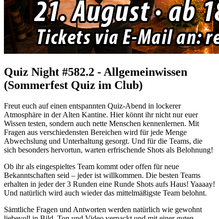
Quiz Night #582.2 - Allgemeinwissen
(Sommerfest Quiz im Club)
Freut euch auf einen entspannten Quiz-Abend in lockerer
Atmosphäre in der Alten Kantine. Hier könnt ihr nicht nur euer
Wissen testen, sondern auch nette Menschen kennenlernen. Mit
Fragen aus verschiedensten Bereichen wird für jede Menge
Abwechslung und Unterhaltung gesorgt. Und für die Teams, die
sich besonders hervortun, warten erfrischende Shots als Belohnung!
Ob ihr als eingespieltes Team kommt oder offen für neue
Bekanntschaften seid – jeder ist willkommen. Die besten Teams
erhalten in jeder der 3 Runden eine Runde Shots aufs Haus! Yaaaay!
Und natürlich wird auch wieder das mittelmäßigste Team belohnt.
Sämtliche Fragen und Antworten werden natürlich wie gewohnt
liebevoll in Bild, Ton und Video verpackt und mit einer guten