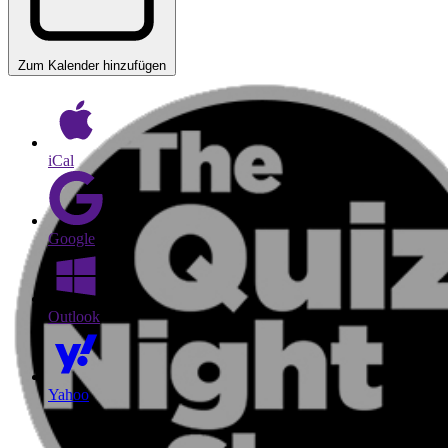
Zum Kalender hinzufügen
iCal
Google
Outlook
Yahoo