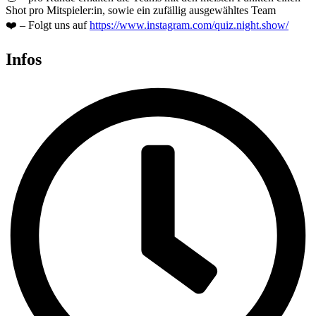
Shot pro Mitspieler:in, sowie ein zufällig ausgewähltes Team
❤️ – Folgt uns auf
https://www.instagram.com/quiz.night.show/
Infos