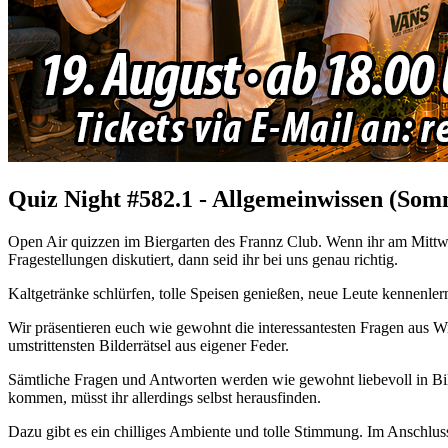
Quiz Night #582.1 - Allgemeinwissen (Som
Open Air quizzen im Biergarten des Frannz Club. Wenn ihr am Mittwo
Fragestellungen diskutiert, dann seid ihr bei uns genau richtig.
Kaltgetränke schlürfen, tolle Speisen genießen, neue Leute kennenler
Wir präsentieren euch wie gewohnt die interessantesten Fragen aus Wi
umstrittensten Bilderrätsel aus eigener Feder.
Sämtliche Fragen und Antworten werden wie gewohnt liebevoll in Bil
kommen, müsst ihr allerdings selbst herausfinden.
Dazu gibt es ein chilliges Ambiente und tolle Stimmung. Im Anschluss