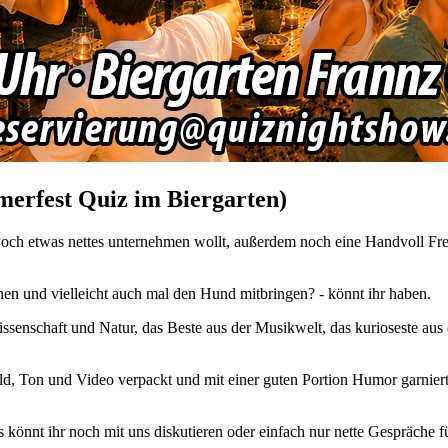
merfest Quiz im Biergarten)
ch etwas nettes unternehmen wollt, außerdem noch eine Handvoll Freu
nen und vielleicht auch mal den Hund mitbringen? - könnt ihr haben.
ssenschaft und Natur, das Beste aus der Musikwelt, das kurioseste aus 
d, Ton und Video verpackt und mit einer guten Portion Humor garnier
 könnt ihr noch mit uns diskutieren oder einfach nur nette Gespräche f