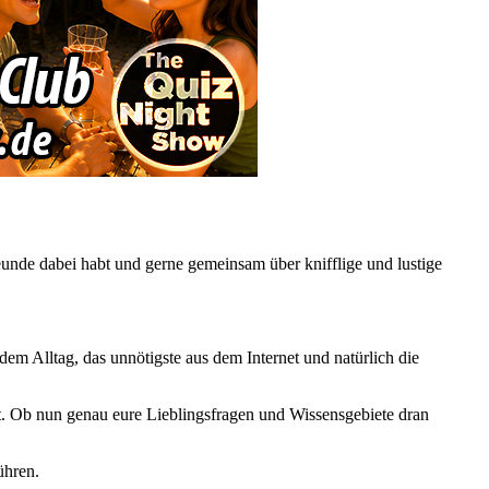
nde dabei habt und gerne gemeinsam über knifflige und lustige
dem Alltag, das unnötigste aus dem Internet und natürlich die
t. Ob nun genau eure Lieblingsfragen und Wissensgebiete dran
ühren.