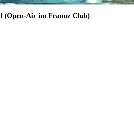
al (Open-Air im Frannz Club)