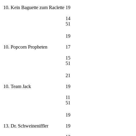
10. Kein Baguette zum Raclette
19
14
51
19
10. Popcorn Propheten
17
15
51
21
10. Team Jack
19
11
51
19
13. Dr. Schweineniffler
19