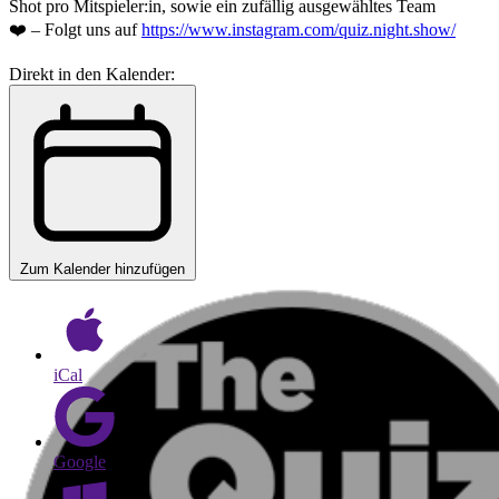
Shot pro Mitspieler:in, sowie ein zufällig ausgewähltes Team
❤️ – Folgt uns auf
https://www.instagram.com/quiz.night.show/
Direkt in den Kalender:
Zum Kalender hinzufügen
iCal
Google