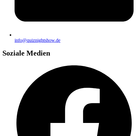
info@quiznightshow.de
Soziale Medien