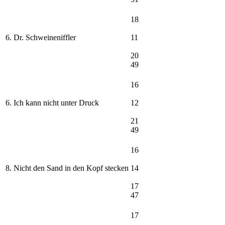
18
6. Dr. Schweineniffler
11
20
49
16
6. Ich kann nicht unter Druck
12
21
49
16
8. Nicht den Sand in den Kopf stecken
14
17
47
17