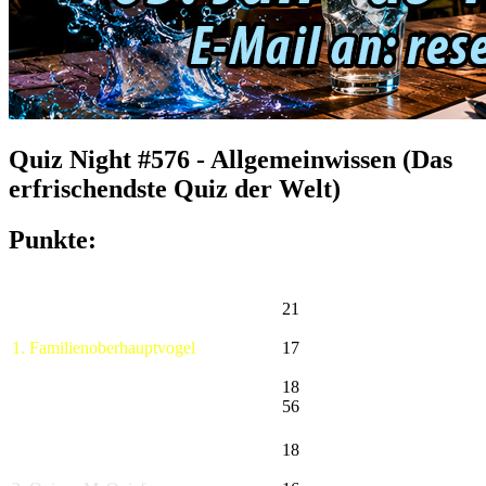
Quiz Night #576 - Allgemeinwissen (Das
erfrischendste Quiz der Welt)
Punkte:
21
1. Familienoberhauptvogel
17
18
56
18