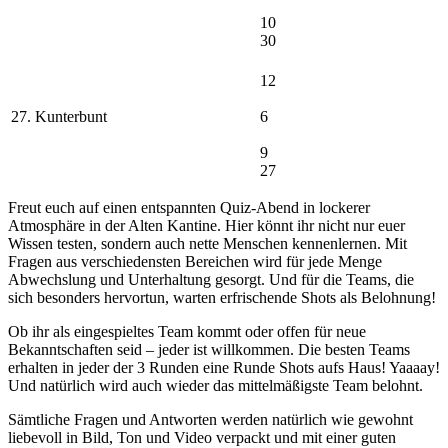
10
30
12
27. Kunterbunt
6
9
27
Freut euch auf einen entspannten Quiz-Abend in lockerer
Atmosphäre in der Alten Kantine. Hier könnt ihr nicht nur euer
Wissen testen, sondern auch nette Menschen kennenlernen. Mit
Fragen aus verschiedensten Bereichen wird für jede Menge
Abwechslung und Unterhaltung gesorgt. Und für die Teams, die
sich besonders hervortun, warten erfrischende Shots als Belohnung!
Ob ihr als eingespieltes Team kommt oder offen für neue
Bekanntschaften seid – jeder ist willkommen. Die besten Teams
erhalten in jeder der 3 Runden eine Runde Shots aufs Haus! Yaaaay!
Und natürlich wird auch wieder das mittelmäßigste Team belohnt.
Sämtliche Fragen und Antworten werden natürlich wie gewohnt
liebevoll in Bild, Ton und Video verpackt und mit einer guten