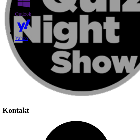
Outlook
Yahoo
Kontakt