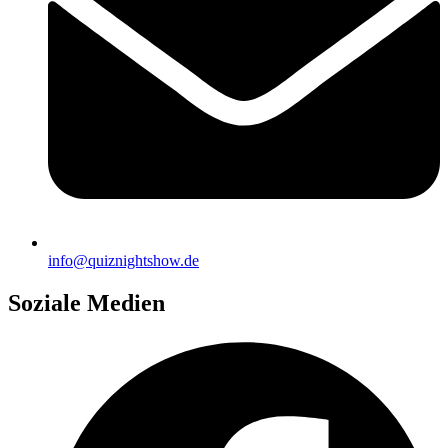
info@quiznightshow.de
Soziale Medien