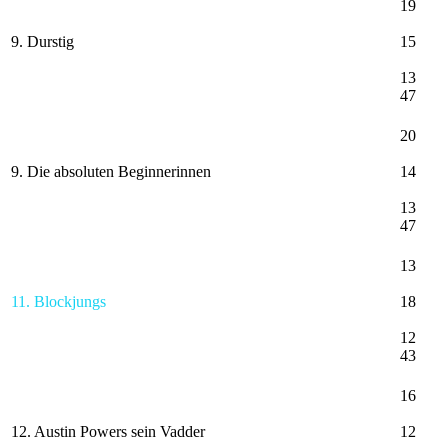
19
9. Durstig
15
13
47
20
9. Die absoluten Beginnerinnen
14
13
47
13
11. Blockjungs
18
12
43
16
12. Austin Powers sein Vadder
12