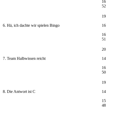
16
52
19
6. Hä, ich dachte wir spielen Bingo
16
16
51
20
7. Team Halbwissen reicht
14
16
50
19
8. Die Antwort ist C
14
15
48