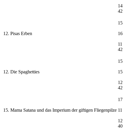
14
42
15
12. Pisas Erben
16
11
42
15
12. Die Spaghetties
15
12
42
17
15. Mama Satana und das Imperium der giftigen Fliegenpilze
11
12
40