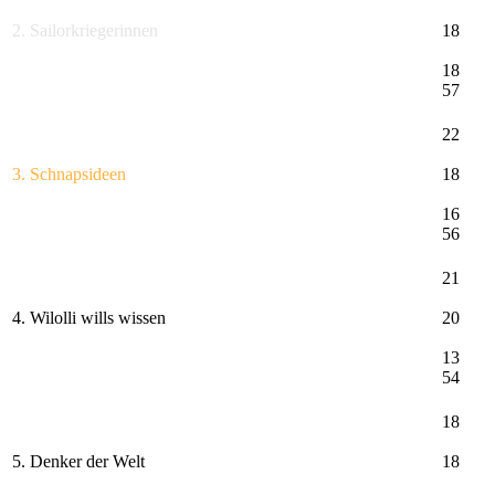
2. Sailorkriegerinnen
18
18
57
22
3. Schnapsideen
18
16
56
21
4. Wilolli wills wissen
20
13
54
18
5. Denker der Welt
18