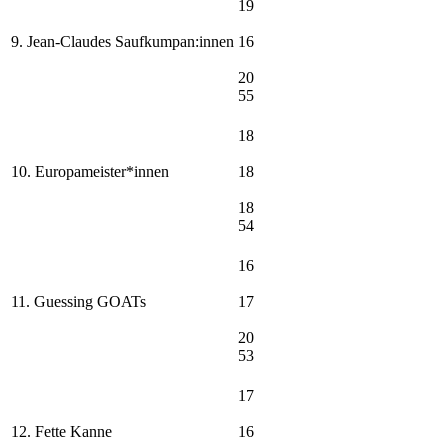
19
9. Jean-Claudes Saufkumpan:innen
16
20
55
18
10. Europameister*innen
18
18
54
16
11. Guessing GOATs
17
20
53
17
12. Fette Kanne
16