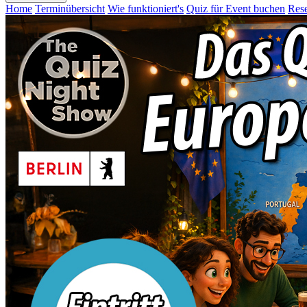
Home
Terminübersicht
Wie funktioniert's
Quiz für Event buchen
Rese