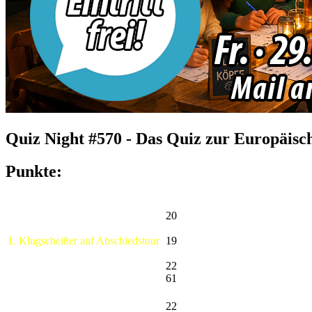
Quiz Night #570 - Das Quiz zur Europäisc
Punkte:
20
1. Klugscheißer auf Abschiedstour
19
22
61
22