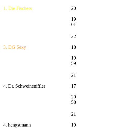
1. Die Fischers
20
19
61
22
3. DG Sexy
18
19
59
21
4. Dr. Schweineniffler
17
20
58
21
4. hengstmann
19