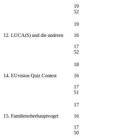
19
52
19
12. LUCA(S) und die anderen
16
17
52
18
14. EUvision Quiz Contest
16
17
51
17
15. Familienoberhauptvogel
16
17
50