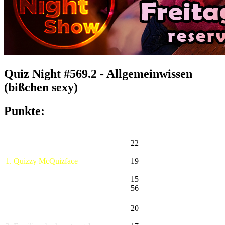
Quiz Night #569.2 - Allgemeinwissen
(bißchen sexy)
Punkte:
22
1. Quizzy McQuizface
19
15
56
20