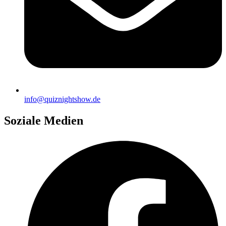
info@quiznightshow.de
Soziale Medien