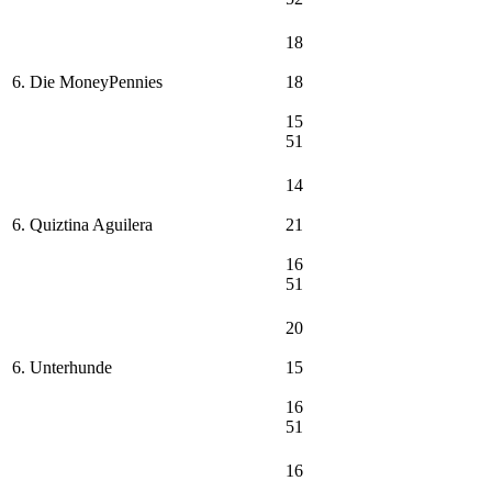
18
6. Die MoneyPennies
18
15
51
14
6. Quiztina Aguilera
21
16
51
20
6. Unterhunde
15
16
51
16