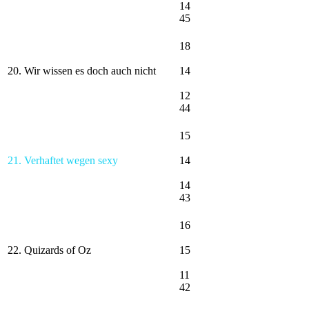
14
45
18
20. Wir wissen es doch auch nicht
14
12
44
15
21. Verhaftet wegen sexy
14
14
43
16
22. Quizards of Oz
15
11
42