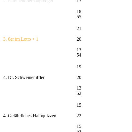
2. Familienoberhauptvogel
17
18
55
21
3. 6er im Lotto + 1
20
13
54
19
4. Dr. Schweineniffler
20
13
52
15
4. Gefährliches Halbquizzen
22
15
52