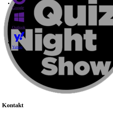
Google
Outlook
Yahoo
Kontakt