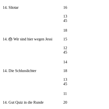
14. Sliotar
16
13
45
18
14. 🎂 Wir sind hier wegen Jessi
15
12
45
14
14. Die Schlusslichter
18
13
45
11
14. Gut Quiz in die Runde
20