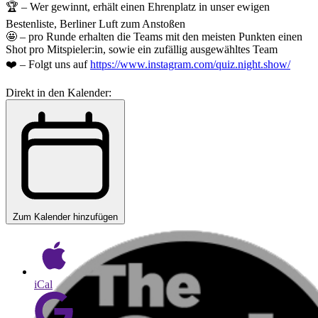
🏆 – Wer gewinnt, erhält einen Ehrenplatz in unser ewigen
Bestenliste, Berliner Luft zum Anstoßen
🤩 – pro Runde erhalten die Teams mit den meisten Punkten einen
Shot pro Mitspieler:in, sowie ein zufällig ausgewähltes Team
❤️ – Folgt uns auf
https://www.instagram.com/quiz.night.show/
Direkt in den Kalender:
Zum Kalender hinzufügen
iCal