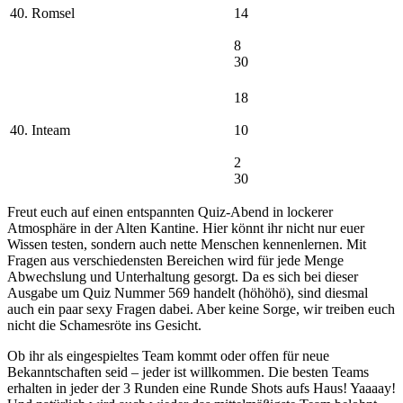
40. Romsel
14
8
30
18
40. Inteam
10
2
30
Freut euch auf einen entspannten Quiz-Abend in lockerer
Atmosphäre in der Alten Kantine. Hier könnt ihr nicht nur euer
Wissen testen, sondern auch nette Menschen kennenlernen. Mit
Fragen aus verschiedensten Bereichen wird für jede Menge
Abwechslung und Unterhaltung gesorgt. Da es sich bei dieser
Ausgabe um Quiz Nummer 569 handelt (höhöhö), sind diesmal
auch ein paar sexy Fragen dabei. Aber keine Sorge, wir treiben euch
nicht die Schamesröte ins Gesicht.
Ob ihr als eingespieltes Team kommt oder offen für neue
Bekanntschaften seid – jeder ist willkommen. Die besten Teams
erhalten in jeder der 3 Runden eine Runde Shots aufs Haus! Yaaaay!