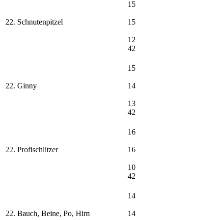
15
22. Schnutenpitzel
15
12
42
15
22. Ginny
14
13
42
16
22. Profischlitzer
16
10
42
14
22. Bauch, Beine, Po, Hirn
14