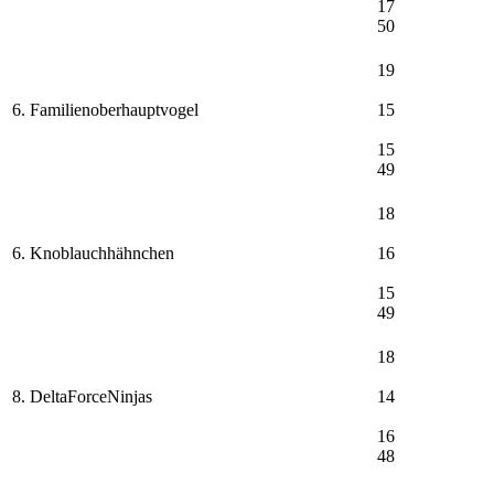
17
50
19
6. Familienoberhauptvogel
15
15
49
18
6. Knoblauchhähnchen
16
15
49
18
8. DeltaForceNinjas
14
16
48