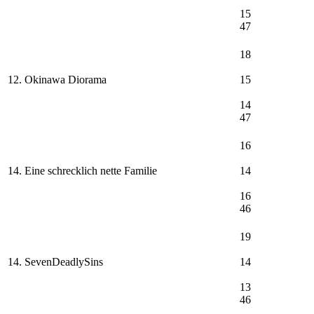
15
47
18
12. Okinawa Diorama
15
14
47
16
14. Eine schrecklich nette Familie
14
16
46
19
14. SevenDeadlySins
14
13
46