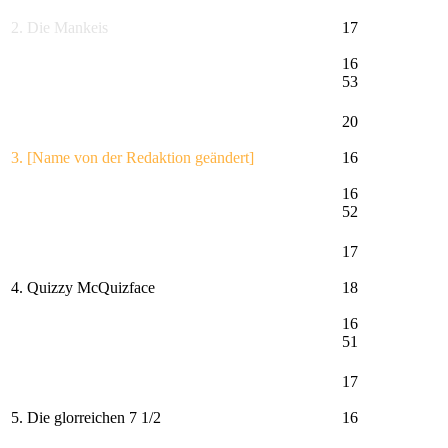
2. Die Mankeis
17
16
53
20
3. [Name von der Redaktion geändert]
16
16
52
17
4. Quizzy McQuizface
18
16
51
17
5. Die glorreichen 7 1/2
16