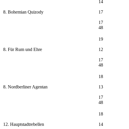
14
8. Bohemian Quizody
17
17
48
19
8. Für Rum und Ehre
12
17
48
18
8. Nordberliner Agentan
13
17
48
18
12. Hauptstadtrebellen
14