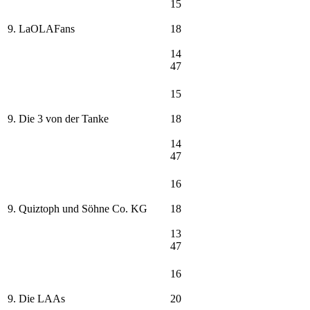
15
9. LaOLAFans
18
14
47
15
9. Die 3 von der Tanke
18
14
47
16
9. Quiztoph und Söhne Co. KG
18
13
47
16
9. Die LAAs
20