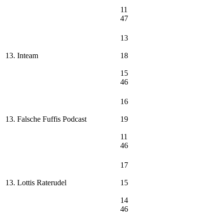
11
47
13
13. Inteam
18
15
46
16
13. Falsche Fuffis Podcast
19
11
46
17
13. Lottis Raterudel
15
14
46