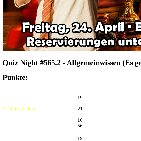
Quiz Night #565.2 - Allgemeinwissen (Es ge
Punkte:
19
1. Quizzlybären
21
16
56
19