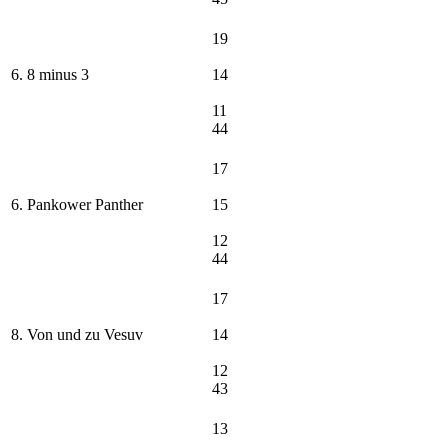
19
6. 8 minus 3
14
11
44
17
6. Pankower Panther
15
12
44
17
8. Von und zu Vesuv
14
12
43
13