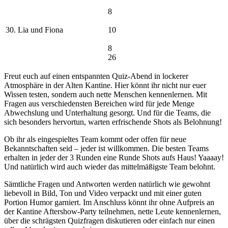
8
30. Lia und Fiona
10
8
26
Freut euch auf einen entspannten Quiz-Abend in lockerer
Atmosphäre in der Alten Kantine. Hier könnt ihr nicht nur euer
Wissen testen, sondern auch nette Menschen kennenlernen. Mit
Fragen aus verschiedensten Bereichen wird für jede Menge
Abwechslung und Unterhaltung gesorgt. Und für die Teams, die
sich besonders hervortun, warten erfrischende Shots als Belohnung!
Ob ihr als eingespieltes Team kommt oder offen für neue
Bekanntschaften seid – jeder ist willkommen. Die besten Teams
erhalten in jeder der 3 Runden eine Runde Shots aufs Haus! Yaaaay!
Und natürlich wird auch wieder das mittelmäßigste Team belohnt.
Sämtliche Fragen und Antworten werden natürlich wie gewohnt
liebevoll in Bild, Ton und Video verpackt und mit einer guten
Portion Humor garniert. Im Anschluss könnt ihr ohne Aufpreis an
der Kantine Aftershow-Party teilnehmen, nette Leute kennenlernen,
über die schrägsten Quizfragen diskutieren oder einfach nur einen