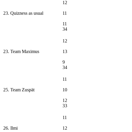
12
23. Quizness as usual
11
11
34
12
23. Team Maximus
13
9
34
11
25. Team Zuspät
10
12
33
11
26. Ilmi
12