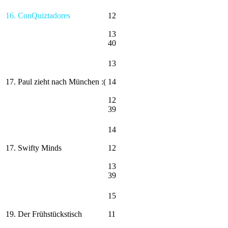
16. ConQuiztadores
12
13
40
13
17. Paul zieht nach München :(
14
12
39
14
17. Swifty Minds
12
13
39
15
19. Der Frühstückstisch
11