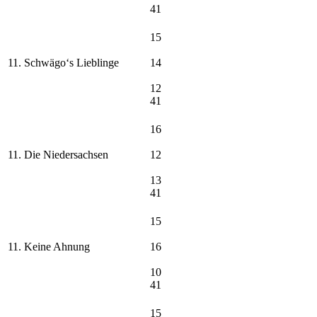
41
15
11. Schwägo‘s Lieblinge
14
12
41
16
11. Die Niedersachsen
12
13
41
15
11. Keine Ahnung
16
10
41
15