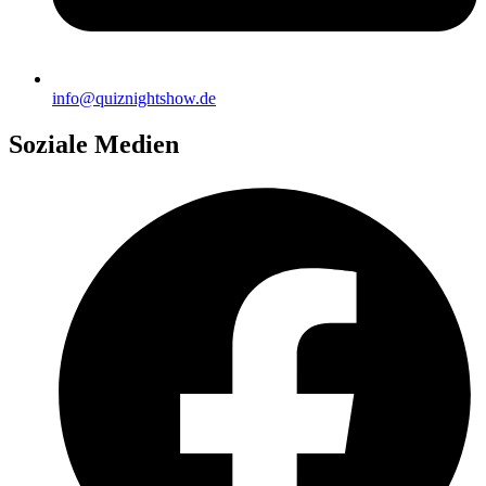
info@quiznightshow.de
Soziale Medien