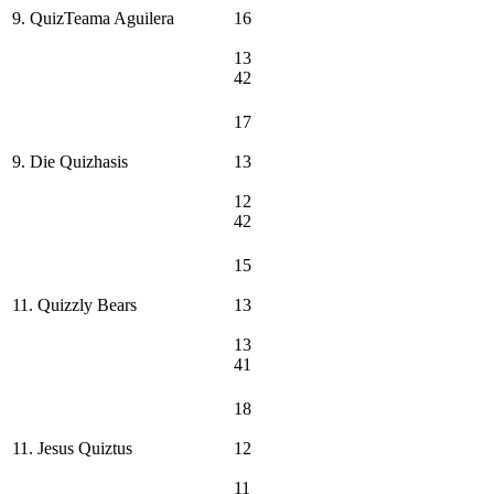
9. QuizTeama Aguilera
16
13
42
17
9. Die Quizhasis
13
12
42
15
11. Quizzly Bears
13
13
41
18
11. Jesus Quiztus
12
11