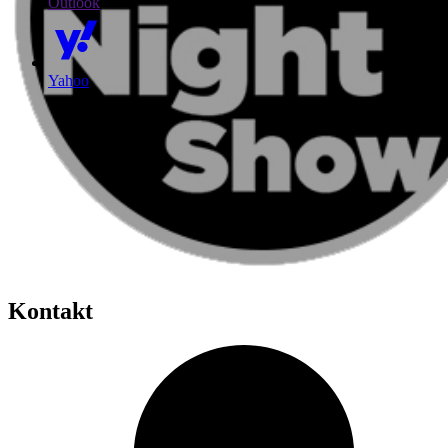
Outlook
Yahoo
Kontakt