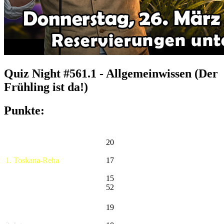
Quiz Night #561.1 - Allgemeinwissen (Der
Frühling ist da!)
Punkte:
20
1. Toskana-Reha
17
15
52
19