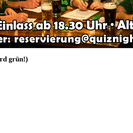
rd grün!)