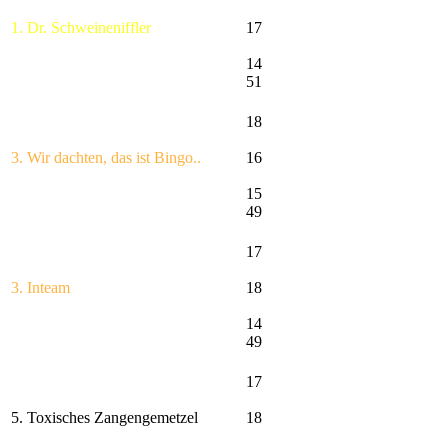
1. Dr. Schweineniffler
17
14
51
18
3. Wir dachten, das ist Bingo..
16
15
49
17
3. Inteam
18
14
49
17
5. Toxisches Zangengemetzel
18