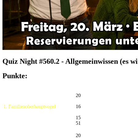
Quiz Night #560.2 - Allgemeinwissen (es wi
Punkte:
20
1. Familienoberhauptvogel
16
15
51
20