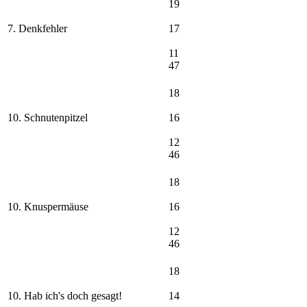
19
7. Denkfehler
17
11
47
18
10. Schnutenpitzel
16
12
46
18
10. Knuspermäuse
16
12
46
18
10. Hab ich's doch gesagt!
14