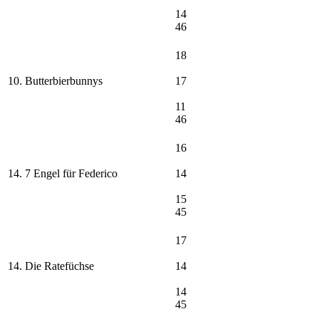
14
46
18
10. Butterbierbunnys
17
11
46
16
14. 7 Engel für Federico
14
15
45
17
14. Die Ratefüchse
14
14
45