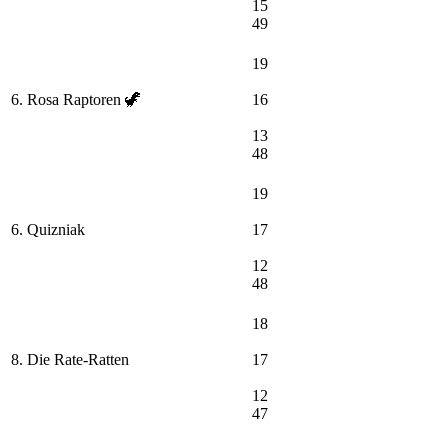
15
49
19
6. Rosa Raptoren 🦖
16
13
48
19
6. Quizniak
17
12
48
18
8. Die Rate-Ratten
17
12
47