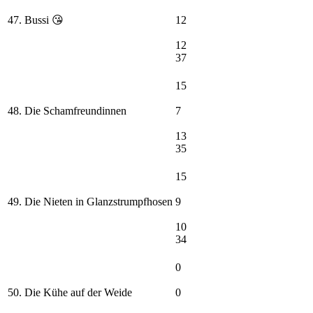
47. Bussi 😘
12
12
37
15
48. Die Schamfreundinnen
7
13
35
15
49. Die Nieten in Glanzstrumpfhosen
9
10
34
0
50. Die Kühe auf der Weide
0