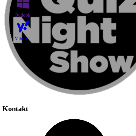
Outlook
Yahoo
Kontakt