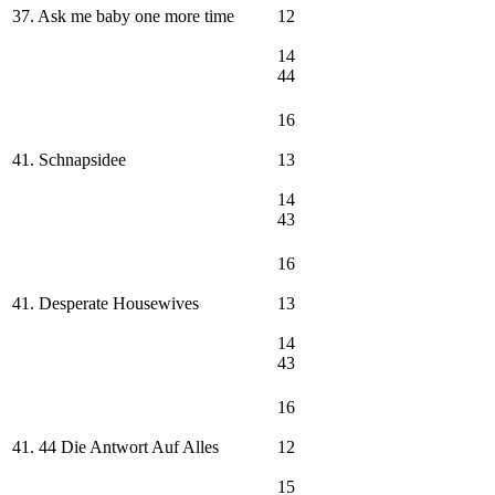
37. Ask me baby one more time
12
14
44
16
41. Schnapsidee
13
14
43
16
41. Desperate Housewives
13
14
43
16
41. 44 Die Antwort Auf Alles
12
15