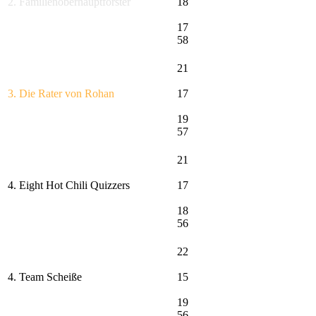
2. Familienoberhauptförster
18
17
58
21
3. Die Rater von Rohan
17
19
57
21
4. Eight Hot Chili Quizzers
17
18
56
22
4. Team Scheiße
15
19
56