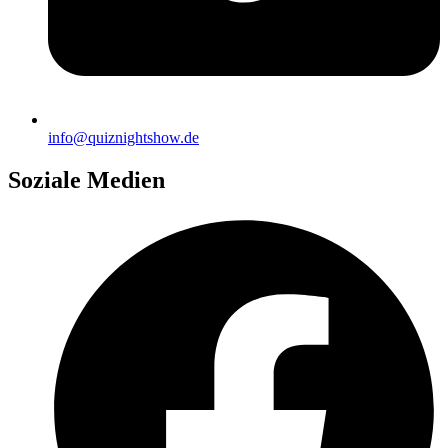
info@quiznightshow.de
Soziale Medien