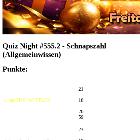
Quiz Night #555.2 - Schnapszahl
(Allgemeinwissen)
Punkte:
21
1. kanTINE WITTLER
18
20
59
23