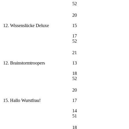
52
20
12. Wissenslücke Deluxe
15
17
52
21
12. Brainstormtroopers
13
18
52
20
15. Hallo Wurstfrau!
17
14
51
18