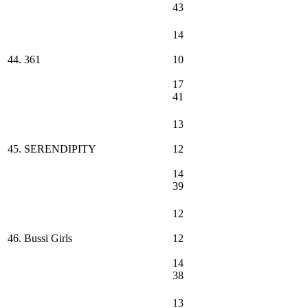
43
14
44. 361
10
17
41
13
45. SERENDIPITY
12
14
39
12
46. Bussi Girls
12
14
38
13