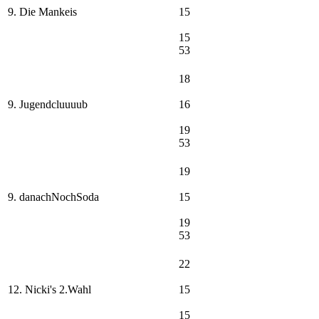
9. Die Mankeis
15
15
53
18
9. Jugendcluuuub
16
19
53
19
9. danachNochSoda
15
19
53
22
12. Nicki's 2.Wahl
15
15