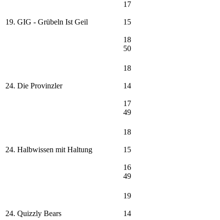
17
19. GIG - Grübeln Ist Geil
15
18
50
18
24. Die Provinzler
14
17
49
18
24. Halbwissen mit Haltung
15
16
49
19
24. Quizzly Bears
14