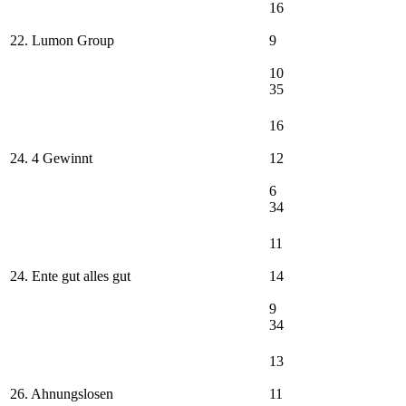
16
22. Lumon Group
9
10
35
16
24. 4 Gewinnt
12
6
34
11
24. Ente gut alles gut
14
9
34
13
26. Ahnungslosen
11