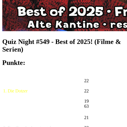
Quiz Night #549 - Best of 2025! (Filme &
Serien)
Punkte:
22
1. Die Dotzer
22
19
63
21