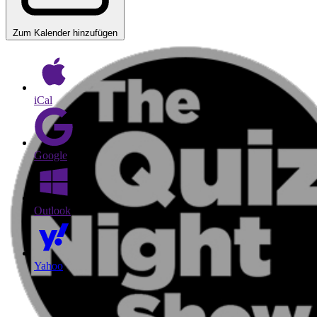
Zum Kalender hinzufügen
iCal
Google
Outlook
Yahoo