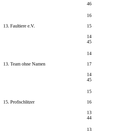
46
16
13. Faultiere e.V.
15
14
45
14
13. Team ohne Namen
17
14
45
15
15. Profischlitzer
16
13
44
13