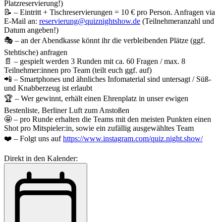
Platzreservierung!)
📝 – Eintritt + Tischreservierungen = 10 € pro Person. Anfragen via
E-Mail an:
reservierung@quiznightshow.de
(Teilnehmeranzahl und
Datum angeben!)
🎭 – an der Abendkasse könnt ihr die verbleibenden Plätze (ggf.
Stehtische) anfragen
📄 – gespielt werden 3 Runden mit ca. 60 Fragen / max. 8
Teilnehmer:innen pro Team (teilt euch ggf. auf)
📲 – Smartphones und ähnliches Infomaterial sind untersagt / Süß-
und Knabberzeug ist erlaubt
🏆 – Wer gewinnt, erhält einen Ehrenplatz in unser ewigen
Bestenliste, Berliner Luft zum Anstoßen
🤩 – pro Runde erhalten die Teams mit den meisten Punkten einen
Shot pro Mitspieler:in, sowie ein zufällig ausgewähltes Team
❤️ – Folgt uns auf
https://www.instagram.com/quiz.night.show/
Direkt in den Kalender: