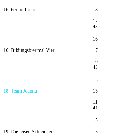
16. 6er im Lotto
18
12
43
16
16. Bildungsbier mal Vier
17
10
43
15
18. Team Joanna
15
11
41
15
19. Die leisen Schleicher
13