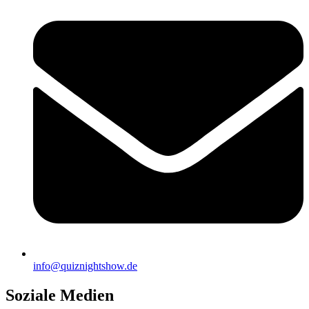
info@quiznightshow.de
Soziale Medien