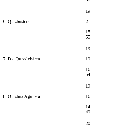
19
6. Quizbusters
21
15
55
19
7. Die Quizzlybären
19
16
54
19
8. Quiztina Aguilera
16
14
49
20