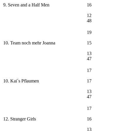
9. Seven and a Half Men
16
12
48
19
10. Team noch mehr Joanna
15
13
47
17
10. Kai´s Pflaumen
17
13
47
17
12. Stranger Girls
16
13