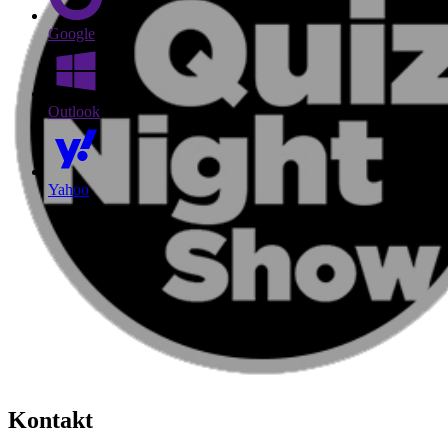
Google
Outlook
Yahoo
Kontakt