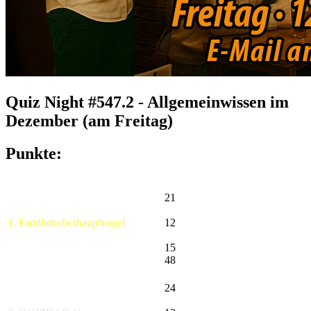
Quiz Night #547.2 - Allgemeinwissen im
Dezember (am Freitag)
Punkte:
21
1. Familienoberhauptvogel
12
15
48
24