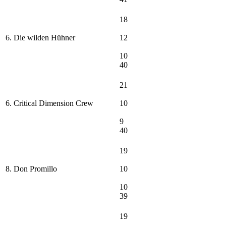
18
6. Die wilden Hühner
12
10
40
21
6. Critical Dimension Crew
10
9
40
19
8. Don Promillo
10
10
39
19