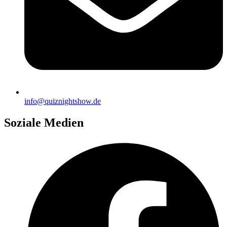
info@quiznightshow.de
Soziale Medien