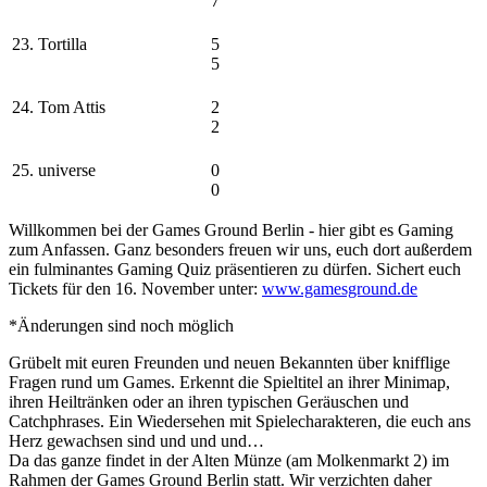
7
23. Tortilla
5
5
24. Tom Attis
2
2
25. universe
0
0
Willkommen bei der Games Ground Berlin - hier gibt es Gaming
zum Anfassen. Ganz besonders freuen wir uns, euch dort außerdem
ein fulminantes Gaming Quiz präsentieren zu dürfen. Sichert euch
Tickets für den 16. November unter:
www.gamesground.de
*Änderungen sind noch möglich
Grübelt mit euren Freunden und neuen Bekannten über knifflige
Fragen rund um Games. Erkennt die Spieltitel an ihrer Minimap,
ihren Heiltränken oder an ihren typischen Geräuschen und
Catchphrases. Ein Wiedersehen mit Spielecharakteren, die euch ans
Herz gewachsen sind und und und…
Da das ganze findet in der Alten Münze (am Molkenmarkt 2) im
Rahmen der Games Ground Berlin statt. Wir verzichten daher