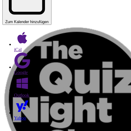
Zum Kalender hinzufügen
iCal
Google
Outlook
Yahoo