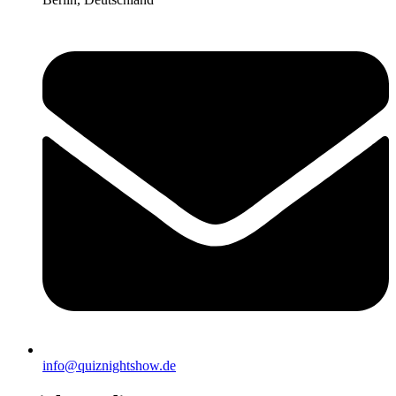
info@quiznightshow.de