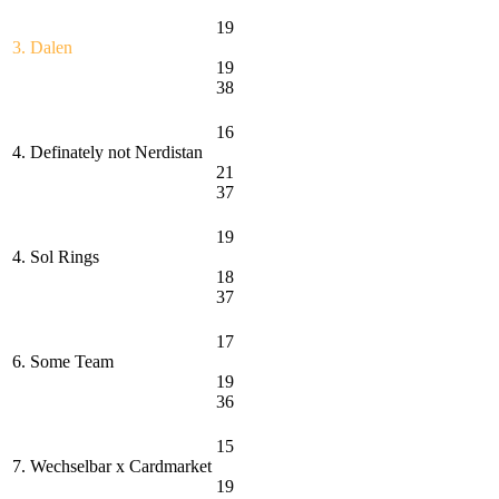
19
3. Dalen
19
38
16
4. Definately not Nerdistan
21
37
19
4. Sol Rings
18
37
17
6. Some Team
19
36
15
7. Wechselbar x Cardmarket
19