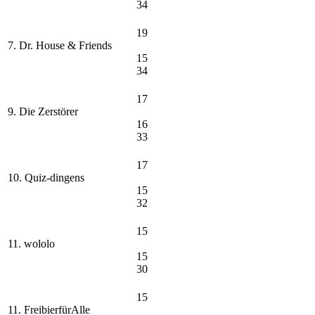
34
19
7. Dr. House & Friends
15
34
17
9. Die Zerstörer
16
33
17
10. Quiz-dingens
15
32
15
11. wololo
15
30
15
11. FreibierfürAlle