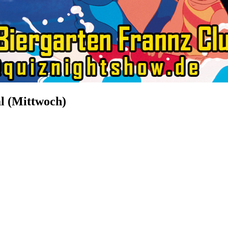
al (Mittwoch)