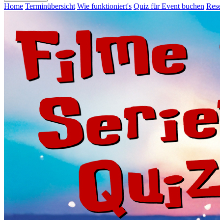
Home
Terminübersicht
Wie funktioniert's
Quiz für Event buchen
Rese