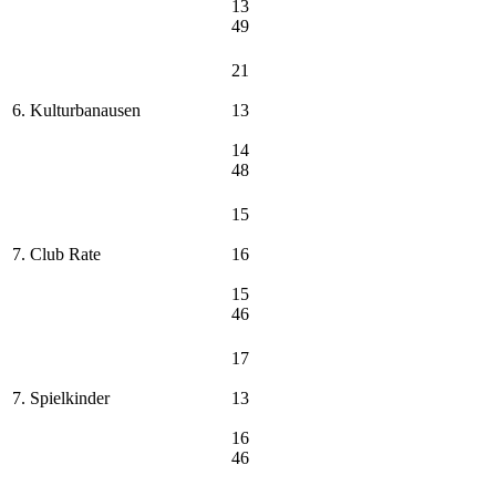
13
49
21
6. Kulturbanausen
13
14
48
15
7. Club Rate
16
15
46
17
7. Spielkinder
13
16
46