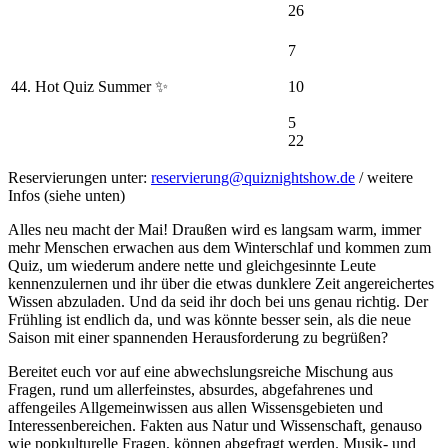
26
7
44. Hot Quiz Summer ✨
10
5
22
Reservierungen unter:
reservierung@quiznightshow.de
/ weitere
Infos (siehe unten)
Alles neu macht der Mai! Draußen wird es langsam warm, immer
mehr Menschen erwachen aus dem Winterschlaf und kommen zum
Quiz, um wiederum andere nette und gleichgesinnte Leute
kennenzulernen und ihr über die etwas dunklere Zeit angereichertes
Wissen abzuladen. Und da seid ihr doch bei uns genau richtig. Der
Frühling ist endlich da, und was könnte besser sein, als die neue
Saison mit einer spannenden Herausforderung zu begrüßen?
Bereitet euch vor auf eine abwechslungsreiche Mischung aus
Fragen, rund um allerfeinstes, absurdes, abgefahrenes und
affengeiles Allgemeinwissen aus allen Wissensgebieten und
Interessenbereichen. Fakten aus Natur und Wissenschaft, genauso
wie popkulturelle Fragen, können abgefragt werden. Musik- und