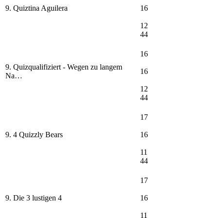
9. Quiztina Aguilera
16
12
44
16
9. Quizqualifiziert - Wegen zu langem
16
Na…
12
44
17
9. 4 Quizzly Bears
16
11
44
17
9. Die 3 lustigen 4
16
11