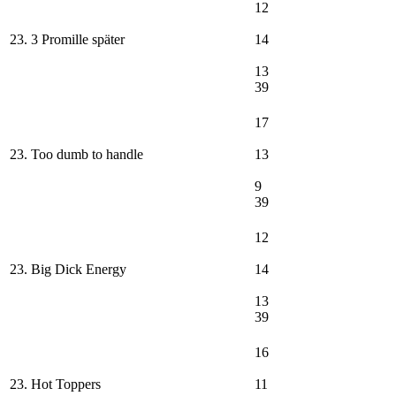
12
23. 3 Promille später
14
13
39
17
23. Too dumb to handle
13
9
39
12
23. Big Dick Energy
14
13
39
16
23. Hot Toppers
11