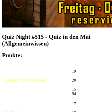
Quiz Night #515 - Quiz in den Mai
(Allgemeinwissen)
Punkte:
19
1. Familienoberhauptvogel
20
15
54
17