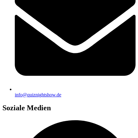
info@quiznightshow.de
Soziale Medien