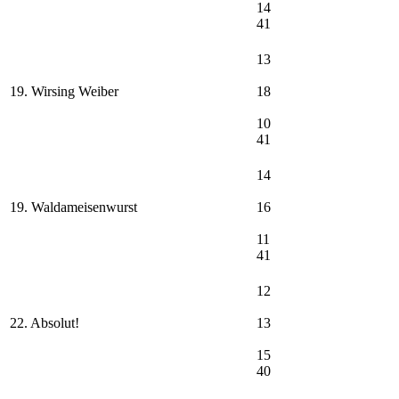
14
41
13
19. Wirsing Weiber
18
10
41
14
19. Waldameisenwurst
16
11
41
12
22. Absolut!
13
15
40