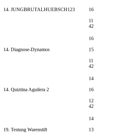
14. JUNGBRUTALHUEBSCH123
16
11
42
16
14. Diagnose-Dynamos
15
11
42
14
14. Quiztina Aguilera 2
16
12
42
14
19. Testung Warenstift
13