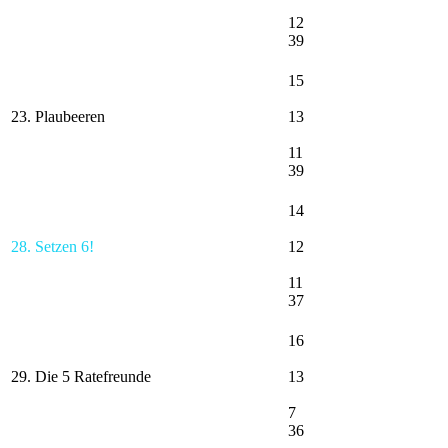
12
39
15
23. Plaubeeren
13
11
39
14
28. Setzen 6!
12
11
37
16
29. Die 5 Ratefreunde
13
7
36