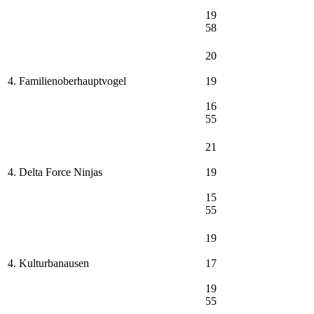
19
58
20
4. Familienoberhauptvogel
19
16
55
21
4. Delta Force Ninjas
19
15
55
19
4. Kulturbanausen
17
19
55