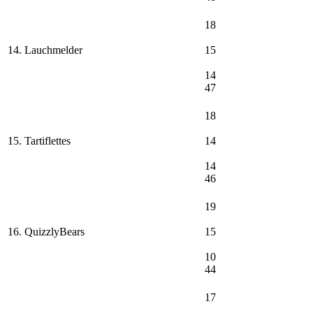
18
14. Lauchmelder
15
14
47
18
15. Tartiflettes
14
14
46
19
16. QuizzlyBears
15
10
44
17