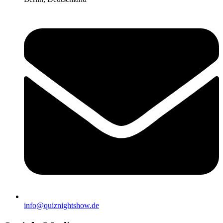
info@quiznightshow.de