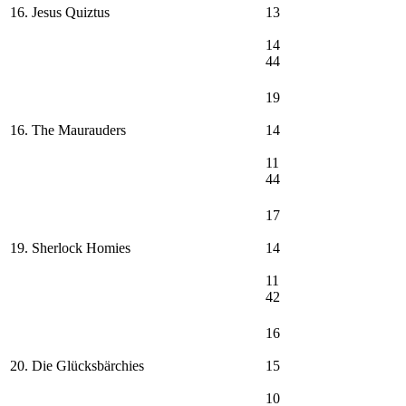
16. Jesus Quiztus
13
14
44
19
16. The Maurauders
14
11
44
17
19. Sherlock Homies
14
11
42
16
20. Die Glücksbärchies
15
10