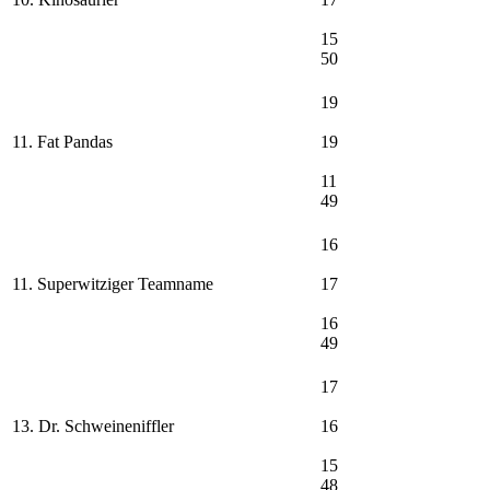
15
50
19
11. Fat Pandas
19
11
49
16
11. Superwitziger Teamname
17
16
49
17
13. Dr. Schweineniffler
16
15
48