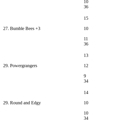
10
36
15
27. Bumble Bees +3
10
11
36
13
29. Powergrangers
12
9
34
14
29. Round and Edgy
10
10
34