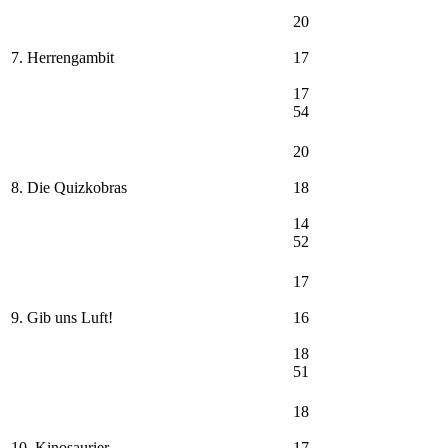
20
7. Herrengambit
17
17
54
20
8. Die Quizkobras
18
14
52
17
9. Gib uns Luft!
16
18
51
18
10. Kinosaurier
17