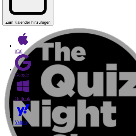
Zum Kalender hinzufügen
iCal
Google
Outlook
Yahoo