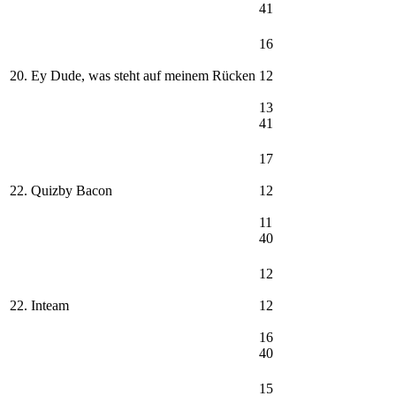
41
16
20. Ey Dude, was steht auf meinem Rücken
12
13
41
17
22. Quizby Bacon
12
11
40
12
22. Inteam
12
16
40
15