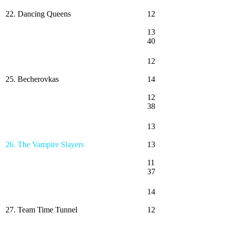
22. Dancing Queens
12
13
40
12
25. Becherovkas
14
12
38
13
26. The Vampire Slayers
13
11
37
14
27. Team Time Tunnel
12