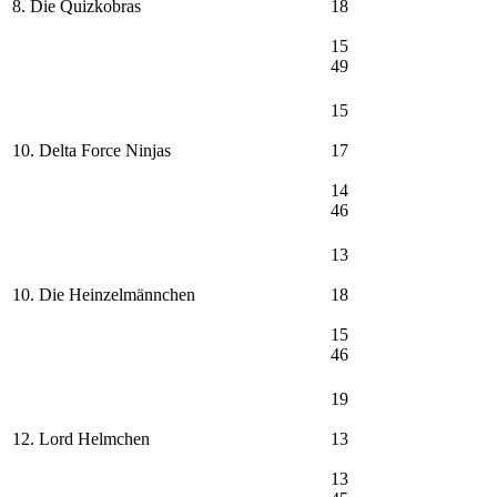
8. Die Quizkobras
18
15
49
15
10. Delta Force Ninjas
17
14
46
13
10. Die Heinzelmännchen
18
15
46
19
12. Lord Helmchen
13
13