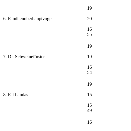
19
6. Familienoberhauptvogel
20
16
55
19
7. Dr. Schweineförster
19
16
54
19
8. Fat Pandas
15
15
49
16