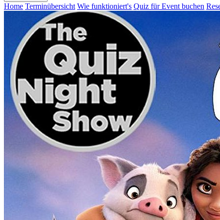
Home
Terminübersicht
Wie funktioniert's
Quiz für Event buchen
Rese