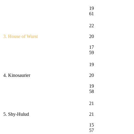
19
61
22
3. House of Wurst
20
17
59
19
4. Kinosaurier
20
19
58
21
5. Shy-Hulud
21
15
57