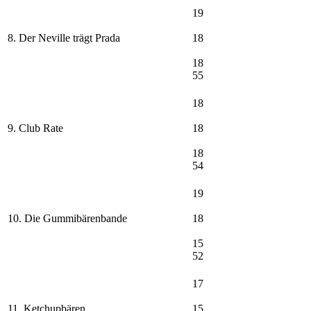
19
8. Der Neville trägt Prada
18
18
55
18
9. Club Rate
18
18
54
19
10. Die Gummibärenbande
18
15
52
17
11. Ketchupbären
15