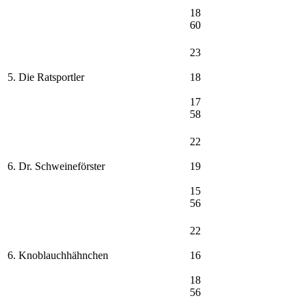
18
60
23
5. Die Ratsportler
18
17
58
22
6. Dr. Schweineförster
19
15
56
22
6. Knoblauchhähnchen
16
18
56