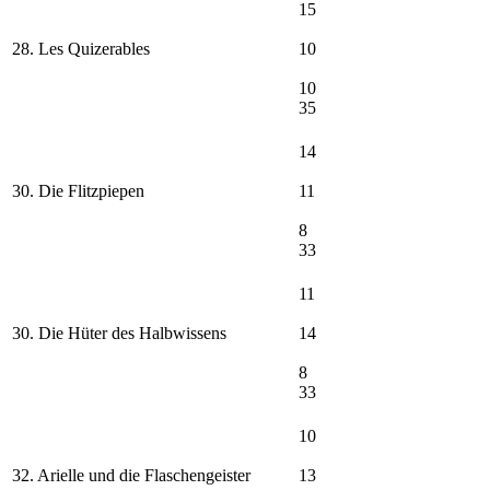
15
28. Les Quizerables
10
10
35
14
30. Die Flitzpiepen
11
8
33
11
30. Die Hüter des Halbwissens
14
8
33
10
32. Arielle und die Flaschengeister
13