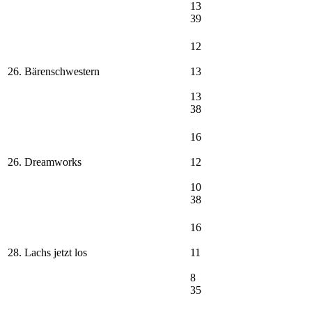
13
39
12
26. Bärenschwestern
13
13
38
16
26. Dreamworks
12
10
38
16
28. Lachs jetzt los
11
8
35