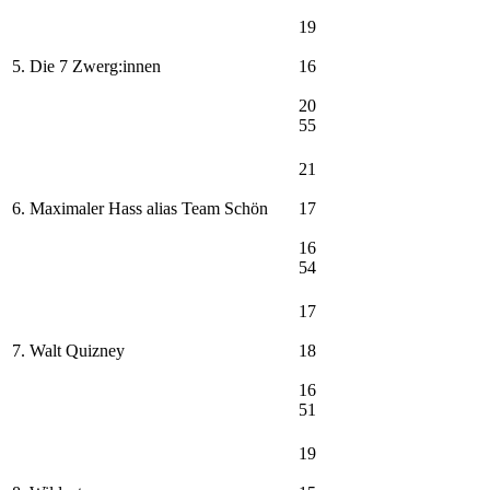
19
5. Die 7 Zwerg:innen
16
20
55
21
6. Maximaler Hass alias Team Schön
17
16
54
17
7. Walt Quizney
18
16
51
19