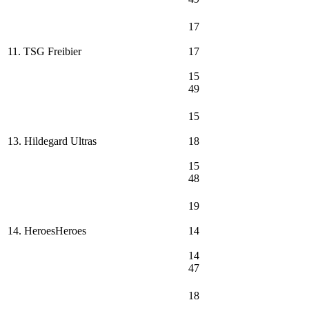
17
11. TSG Freibier
17
15
49
15
13. Hildegard Ultras
18
15
48
19
14. HeroesHeroes
14
14
47
18