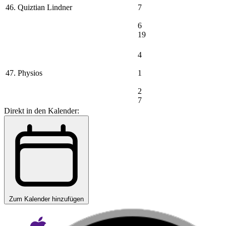
46. Quiztian Lindner
7
6
19
4
47. Physios
1
2
7
Direkt in den Kalender:
Zum Kalender hinzufügen