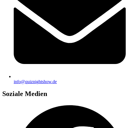
info@quiznightshow.de
Soziale Medien