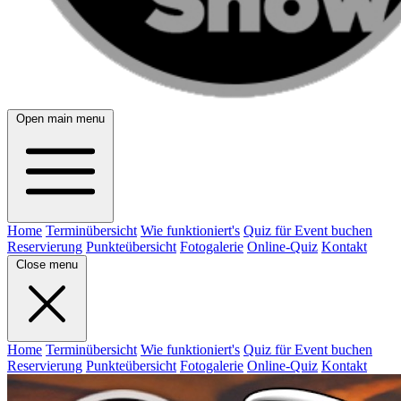
Open main menu
Home
Terminübersicht
Wie funktioniert's
Quiz für Event buchen
Reservierung
Punkteübersicht
Fotogalerie
Online-Quiz
Kontakt
Close menu
Home
Terminübersicht
Wie funktioniert's
Quiz für Event buchen
Reservierung
Punkteübersicht
Fotogalerie
Online-Quiz
Kontakt