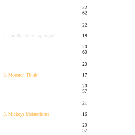
22
62
22
2. Familienoberhauptvogel
18
20
60
20
3. Monster, Think!
17
20
57
21
3. Mickeys Meisterhirne
16
20
57