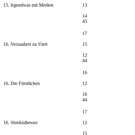
15. Irgendwas mit Medien
13
14
45
17
16. Verzaubert zu Viert
15
12
44
16
16. Die Fürstlichen
12
16
44
17
16. Shrekistbesser
12
15