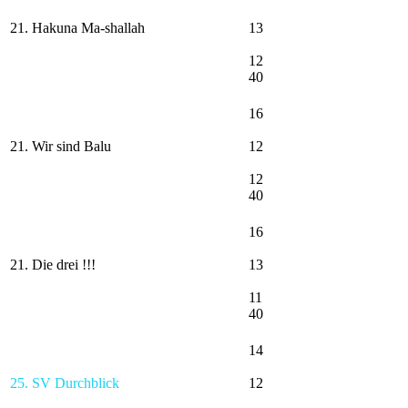
21. Hakuna Ma-shallah
13
12
40
16
21. Wir sind Balu
12
12
40
16
21. Die drei !!!
13
11
40
14
25. SV Durchblick
12