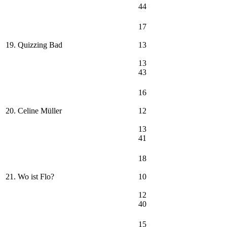
44
17
19. Quizzing Bad
13
13
43
16
20. Celine Müller
12
13
41
18
21. Wo ist Flo?
10
12
40
15