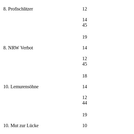
8. Profischlitzer
12
14
45
19
8. NRW Verbot
14
12
45
18
10. Lemurensöhne
14
12
44
19
10. Mut zur Lücke
10