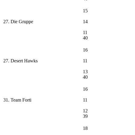
15
27. Die Gruppe
14
11
40
16
27. Desert Hawks
11
13
40
16
31. Team Forti
11
12
39
18