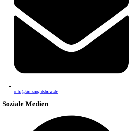
info@quiznightshow.de
Soziale Medien