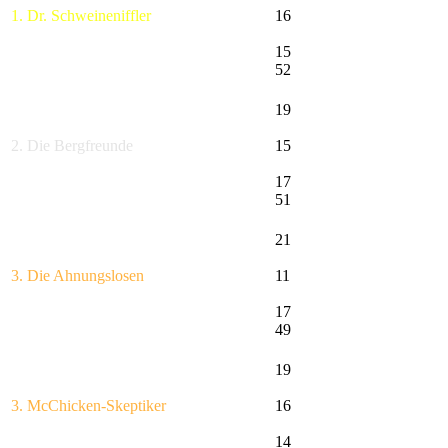
1. Dr. Schweineniffler
16
15
52
19
2. Die Bergfreunde
15
17
51
21
3. Die Ahnungslosen
11
17
49
19
3. McChicken-Skeptiker
16
14