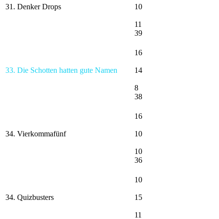
31. Denker Drops
10
11
39
16
33. Die Schotten hatten gute Namen
14
8
38
16
34. Vierkommafünf
10
10
36
10
34. Quizbusters
15
11