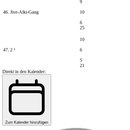
9
46. Jive-Alki-Gang
10
6
25
10
47. 2 ²
6
5
21
Direkt in den Kalender:
Zum Kalender hinzufügen