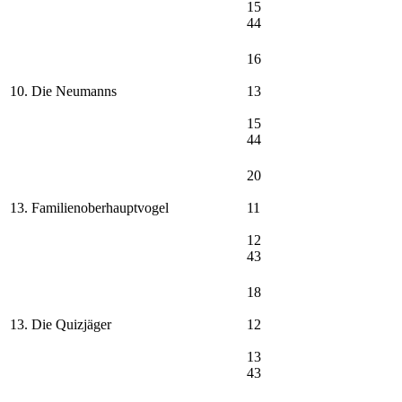
15
44
16
10. Die Neumanns
13
15
44
20
13. Familienoberhauptvogel
11
12
43
18
13. Die Quizjäger
12
13
43