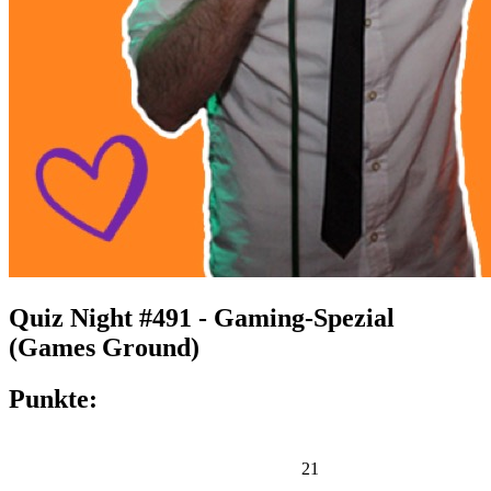
Quiz Night #491 - Gaming-Spezial
(Games Ground)
Punkte:
21