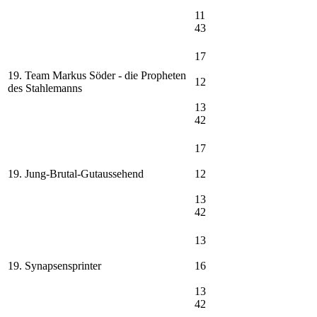
11
43
17
19. Team Markus Söder - die Propheten
12
des Stahlemanns
13
42
17
19. Jung-Brutal-Gutaussehend
12
13
42
13
19. Synapsensprinter
16
13
42