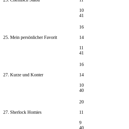
10
41
16
25. Mein persönlicher Favorit
14
11
41
16
27. Kurze und Konter
14
10
40
20
27. Sherlock Homies
11
9
40