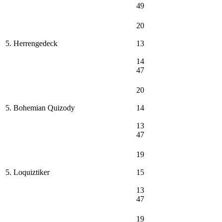
49
20
5. Herrengedeck
13
14
47
20
5. Bohemian Quizody
14
13
47
19
5. Loquiztiker
15
13
47
19