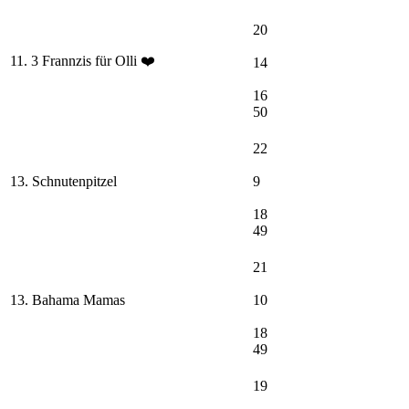
20
11. 3 Frannzis für Olli ❤️
14
16
50
22
13. Schnutenpitzel
9
18
49
21
13. Bahama Mamas
10
18
49
19