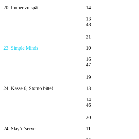
20. Immer zu spät
14
13
48
21
23. Simple Minds
10
16
47
19
24. Kasse 6, Storno bitte!
13
14
46
20
24. Slay‘n‘serve
11