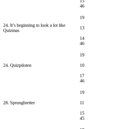
15
46
19
24. It’s beginning to look a lot like
13
Quizmas
14
46
19
24. Quizpiloten
10
17
46
19
28. Sprungbretter
11
15
45