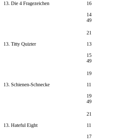
13. Die 4 Fragezeichen
16
14
49
21
13. Titty Quizter
13
15
49
19
13. Schienen-Schnecke
11
19
49
21
13. Hateful Eight
11
17