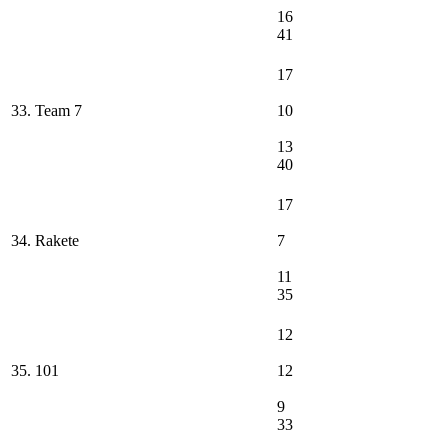
16
41
17
33. Team 7
10
13
40
17
34. Rakete
7
11
35
12
35. 101
12
9
33