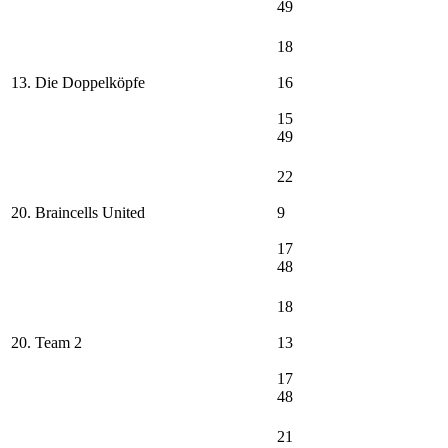
49
18
13. Die Doppelköpfe
16
15
49
22
20. Braincells United
9
17
48
18
20. Team 2
13
17
48
21