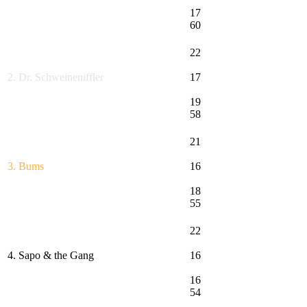
17
60
22
2. Dr. Schweineniffler
17
19
58
21
3. Bums
16
18
55
22
4. Sapo & the Gang
16
16
54