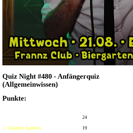
Quiz Night #480 - Anfängerquiz
(Allgemeinwissen)
Punkte:
24
1. Quiztina Aguilera
19