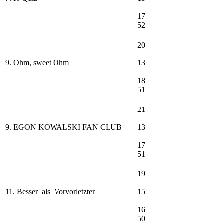
17
52
20
9. Ohm, sweet Ohm
13
18
51
21
9. EGON KOWALSKI FAN CLUB
13
17
51
19
11. Besser_als_Vorvorletzter
15
16
50