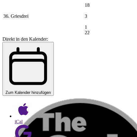
18
36. Griesdrei
3
1
22
Direkt in den Kalender:
Zum Kalender hinzufügen
iCal