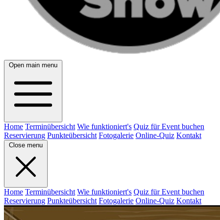
Open main menu
Home
Terminübersicht
Wie funktioniert's
Quiz für Event buchen
Reservierung
Punkteübersicht
Fotogalerie
Online-Quiz
Kontakt
Close menu
Home
Terminübersicht
Wie funktioniert's
Quiz für Event buchen
Reservierung
Punkteübersicht
Fotogalerie
Online-Quiz
Kontakt