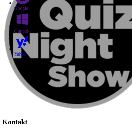
Google
Outlook
Yahoo
Kontakt