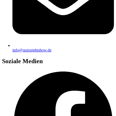
info@quiznightshow.de
Soziale Medien