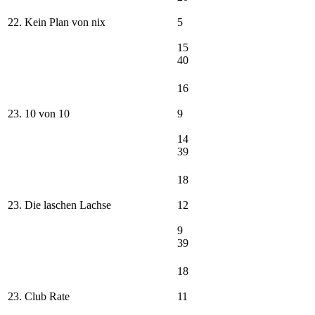
22. Kein Plan von nix
5
15
40
16
23. 10 von 10
9
14
39
18
23. Die laschen Lachse
12
9
39
18
23. Club Rate
11