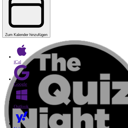
Zum Kalender hinzufügen
iCal
Google
Outlook