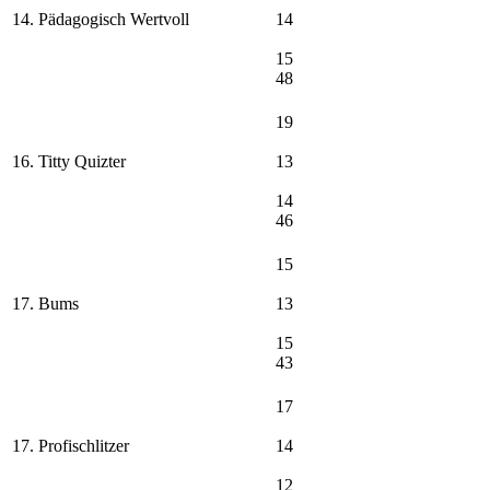
14. Pädagogisch Wertvoll
14
15
48
19
16. Titty Quizter
13
14
46
15
17. Bums
13
15
43
17
17. Profischlitzer
14
12