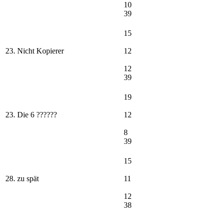
10
39
15
23. Nicht Kopierer
12
12
39
19
23. Die 6 ??????
12
8
39
15
28. zu spät
11
12
38