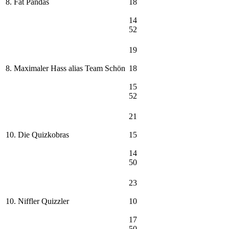
8. Fat Pandas
18
14
52
19
8. Maximaler Hass alias Team Schön
18
15
52
21
10. Die Quizkobras
15
14
50
23
10. Niffler Quizzler
10
17
50