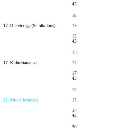
43
18
17. Die vier ;;;; (Semikolons)
13
12
43
15
17. Kulturbanausen
11
17
43
15
21. Movie Maniacs
13
14
42
20