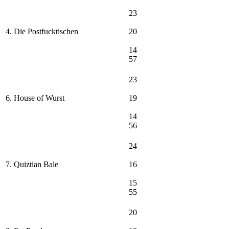
23
4. Die Postfucktischen
20
14
57
23
6. House of Wurst
19
14
56
24
7. Quiztian Bale
16
15
55
20