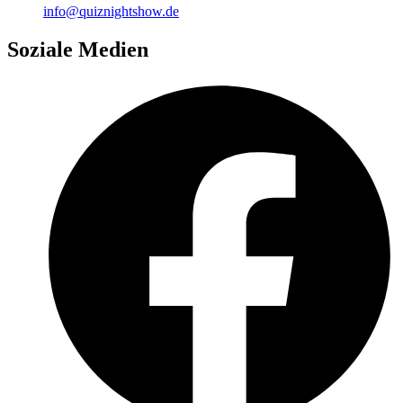
info@quiznightshow.de
Soziale Medien