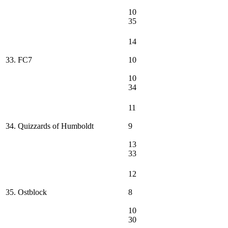
10
35
14
33. FC7
10
10
34
11
34. Quizzards of Humboldt
9
13
33
12
35. Ostblock
8
10
30