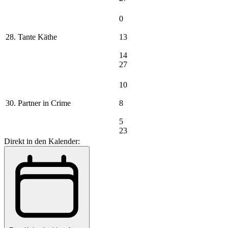
0
28. Tante Käthe
13
14
27
10
30. Partner in Crime
8
5
23
Direkt in den Kalender: