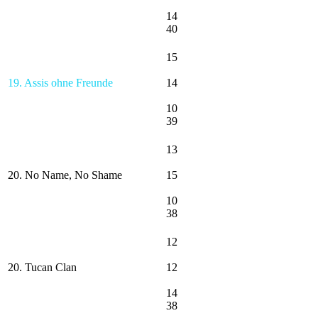
14
40
15
19. Assis ohne Freunde
14
10
39
13
20. No Name, No Shame
15
10
38
12
20. Tucan Clan
12
14
38