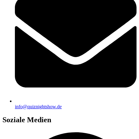
info@quiznightshow.de
Soziale Medien