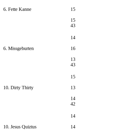
6. Fette Kanne
15
15
43
14
6. Missgeburten
16
13
43
15
10. Dirty Thirty
13
14
42
14
10. Jesus Quiztus
14