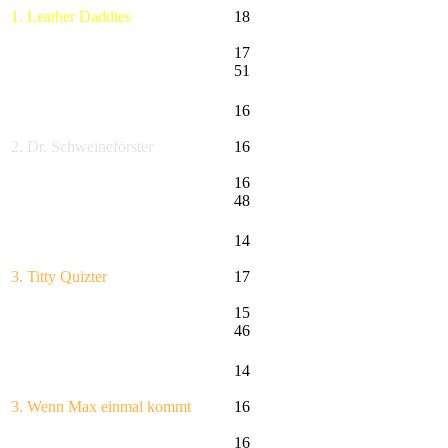
1. Leather Daddies
18
17
51
16
2. Dr. Schweineförster
16
16
48
14
3. Titty Quizter
17
15
46
14
3. Wenn Max einmal kommt
16
16