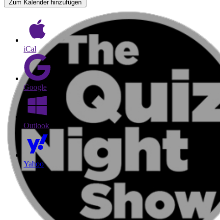
Zum Kalender hinzufügen
iCal
Google
Outlook
Yahoo