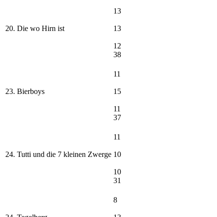
13
20. Die wo Hirn ist
13
12
38
11
23. Bierboys
15
11
37
11
24. Tutti und die 7 kleinen Zwerge
10
10
31
8