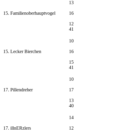
13
15. Familienoberhauptvogel
16
12
41
10
15. Lecker Bierchen
16
15
41
10
17. Pillendreher
17
13
40
14
17. illnERzlers
12