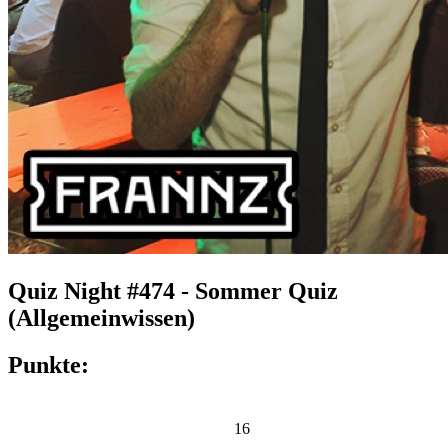
Quiz Night #474 - Sommer Quiz
(Allgemeinwissen)
Punkte:
16