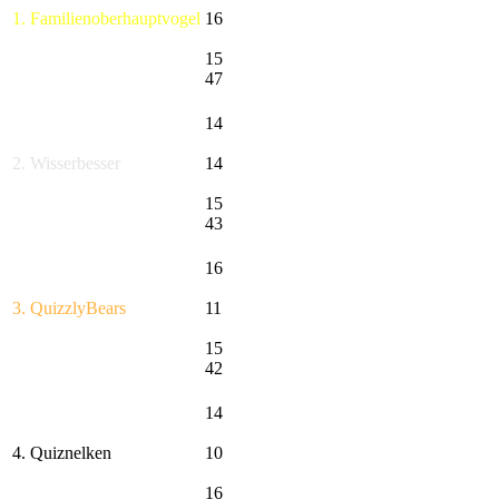
1. Familienoberhauptvogel
16
15
47
14
2. Wisserbesser
14
15
43
16
3. QuizzlyBears
11
15
42
14
4. Quiznelken
10
16