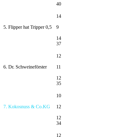
40
14
5. Flipper hat Tripper 0,5
9
14
37
12
6. Dr. Schweineförster
11
12
35
10
7. Kokosnuss & Co.KG
12
12
34
12