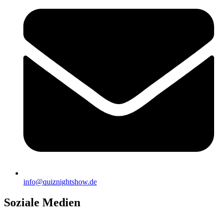
info@quiznightshow.de
Soziale Medien