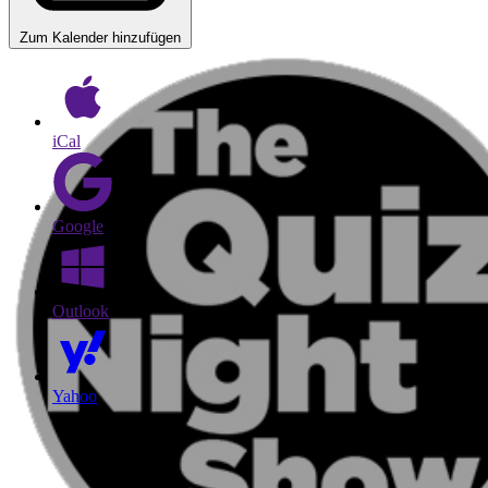
Zum Kalender hinzufügen
iCal
Google
Outlook
Yahoo