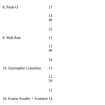
8. Punk-O
17
14
40
15
8. Mall-Rats
12
13
40
14
10. Quiztopher Columbus
13
12
39
12
10. Kniese Knaller + Assistent
14