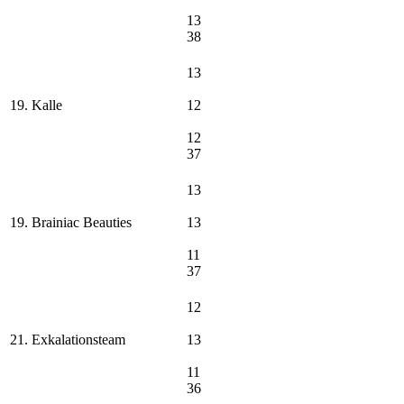
13
38
13
19. Kalle
12
12
37
13
19. Brainiac Beauties
13
11
37
12
21. Exkalationsteam
13
11
36