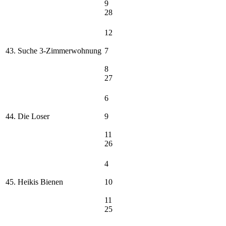
9
28
12
43. Suche 3-Zimmerwohnung
7
8
27
6
44. Die Loser
9
11
26
4
45. Heikis Bienen
10
11
25