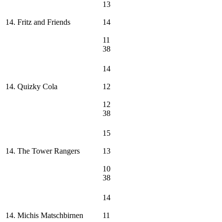
13
14. Fritz and Friends
14
11
38
14
14. Quizky Cola
12
12
38
15
14. The Tower Rangers
13
10
38
14
14. Michis Matschbirnen
11