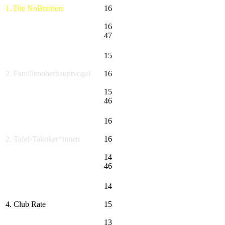
1. Die NoBrainers
16
16
47
15
2. Familienoberhauptvogel
16
15
46
16
2. Tafel-Taktiker*innen
16
14
46
14
4. Club Rate
15
13