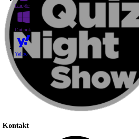
Google
Outlook
Yahoo
Kontakt