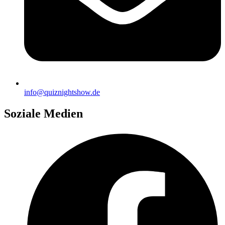
info@quiznightshow.de
Soziale Medien