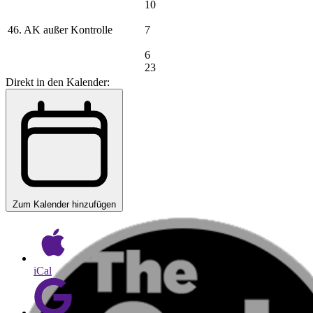
10
46. AK außer Kontrolle
7
6
23
Direkt in den Kalender:
Zum Kalender hinzufügen
iCal