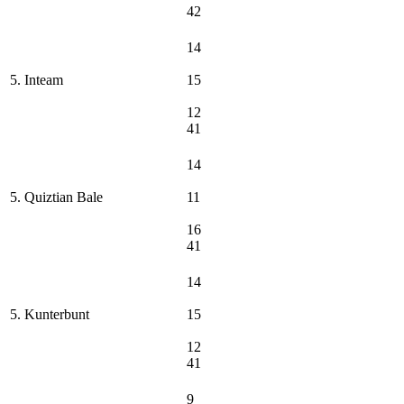
42
14
5. Inteam
15
12
41
14
5. Quiztian Bale
11
16
41
14
5. Kunterbunt
15
12
41
9