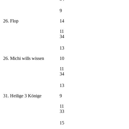
9
26. Flop
14
11
34
13
26. Michi wills wissen
10
11
34
13
31. Heilige 3 Könige
9
11
33
15