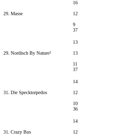
16
29. Masse
12
9
37
13
29. Nordisch By Nature²
13
11
37
14
31. Die Specktorpedos
12
10
36
14
31. Crazy Bus
12