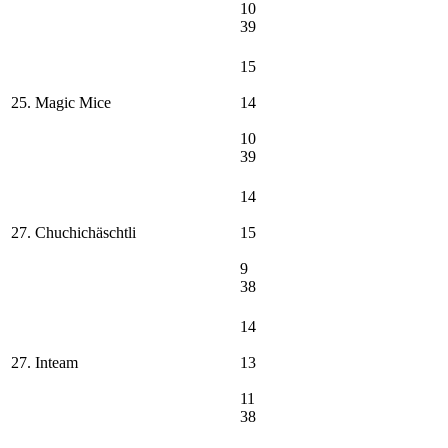
10
39
15
25. Magic Mice
14
10
39
14
27. Chuchichäschtli
15
9
38
14
27. Inteam
13
11
38