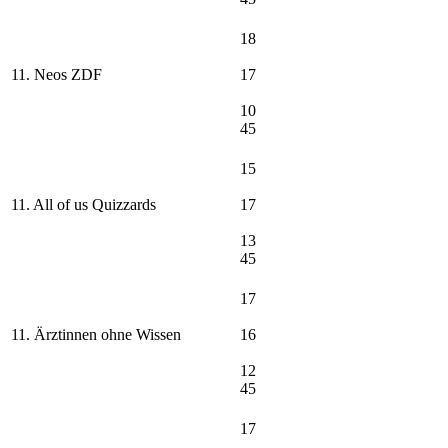
18
11. Neos ZDF
17
10
45
15
11. All of us Quizzards
17
13
45
17
11. Ärztinnen ohne Wissen
16
12
45
17