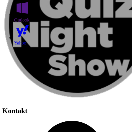
Outlook
Yahoo
Kontakt