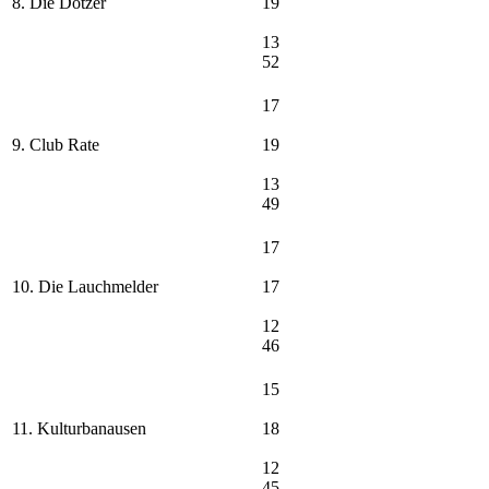
8. Die Dotzer
19
13
52
17
9. Club Rate
19
13
49
17
10. Die Lauchmelder
17
12
46
15
11. Kulturbanausen
18
12
45