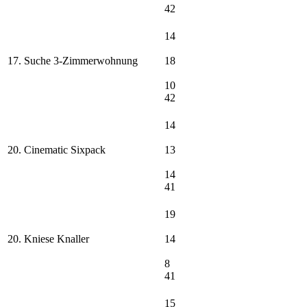
42
14
17. Suche 3-Zimmerwohnung
18
10
42
14
20. Cinematic Sixpack
13
14
41
19
20. Kniese Knaller
14
8
41
15