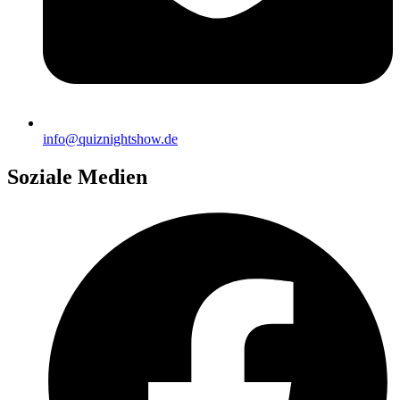
info@quiznightshow.de
Soziale Medien