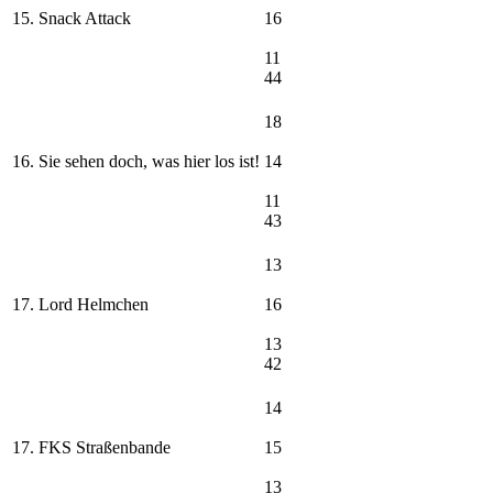
15. Snack Attack
16
11
44
18
16. Sie sehen doch, was hier los ist!
14
11
43
13
17. Lord Helmchen
16
13
42
14
17. FKS Straßenbande
15
13