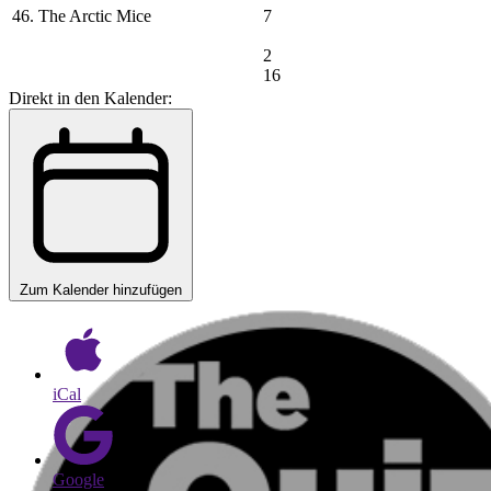
46. The Arctic Mice
7
2
16
Direkt in den Kalender:
Zum Kalender hinzufügen
iCal
Google