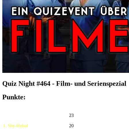
Quiz Night #464 - Film- und Serienspezial
Punkte:
23
1. Shy-Hulud
20