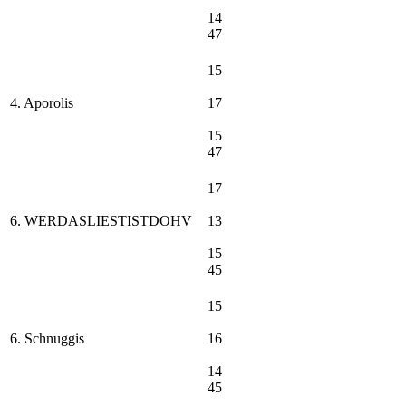
14
47
15
4. Aporolis
17
15
47
17
6. WERDASLIESTISTDOHV
13
15
45
15
6. Schnuggis
16
14
45