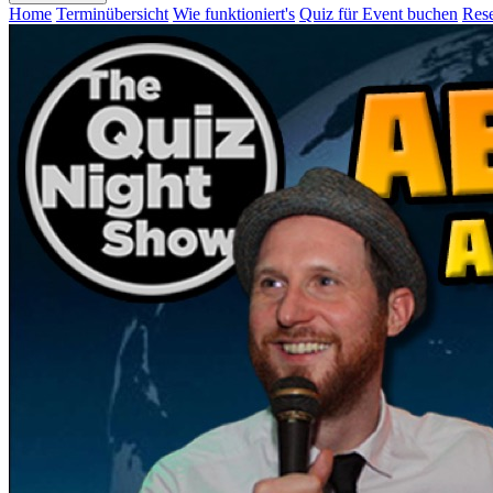
Home
Terminübersicht
Wie funktioniert's
Quiz für Event buchen
Rese