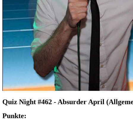
Quiz Night #462 - Absurder April (Allgem
Punkte: