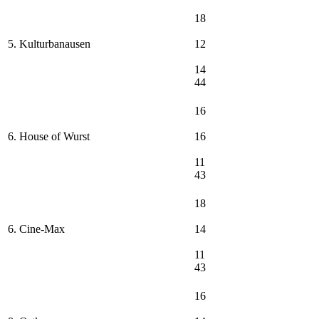
18
5. Kulturbanausen
12
14
44
16
6. House of Wurst
16
11
43
18
6. Cine-Max
14
11
43
16