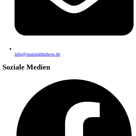
info@quiznightshow.de
Soziale Medien