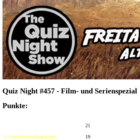
Quiz Night #457 - Film- und Serienspezial
Punkte:
21
1. Familienoberhauptvogel
19