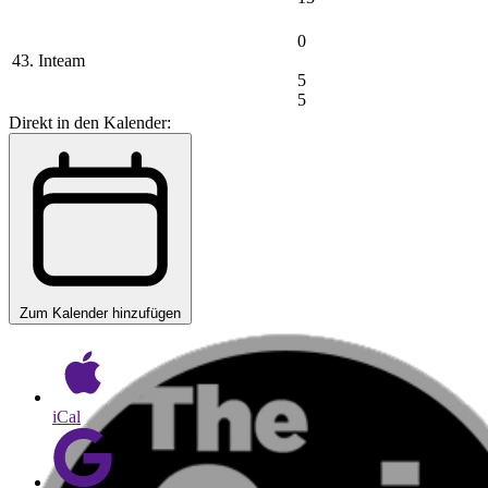
0
43. Inteam
5
5
Direkt in den Kalender:
Zum Kalender hinzufügen
iCal