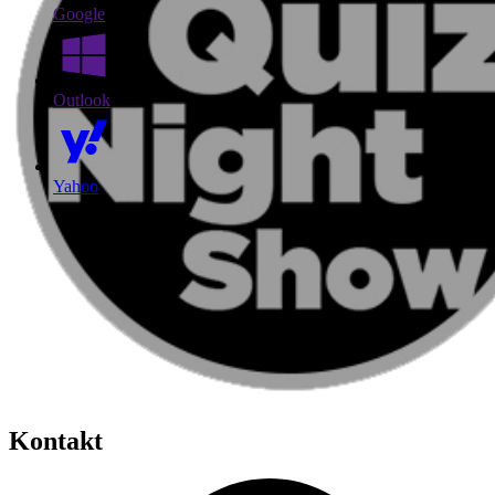
Google
Outlook
Yahoo
Kontakt