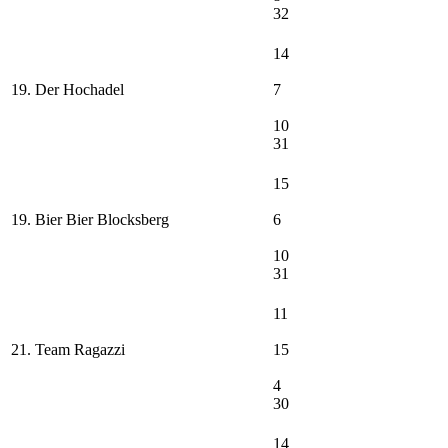
32
14
19. Der Hochadel
7
10
31
15
19. Bier Bier Blocksberg
6
10
31
11
21. Team Ragazzi
15
4
30
14