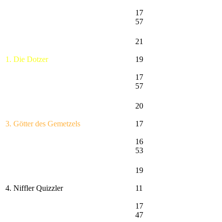
17
57
21
1. Die Dotzer
19
17
57
20
3. Götter des Gemetzels
17
16
53
19
4. Niffler Quizzler
11
17
47