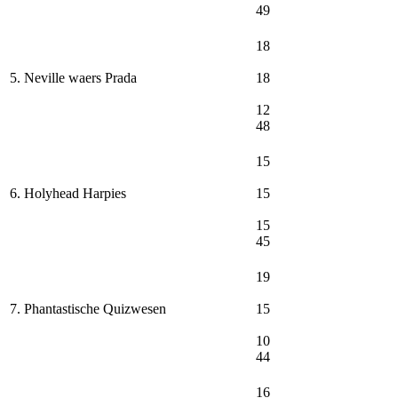
49
18
5. Neville waers Prada
18
12
48
15
6. Holyhead Harpies
15
15
45
19
7. Phantastische Quizwesen
15
10
44
16