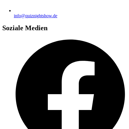
info@quiznightshow.de
Soziale Medien