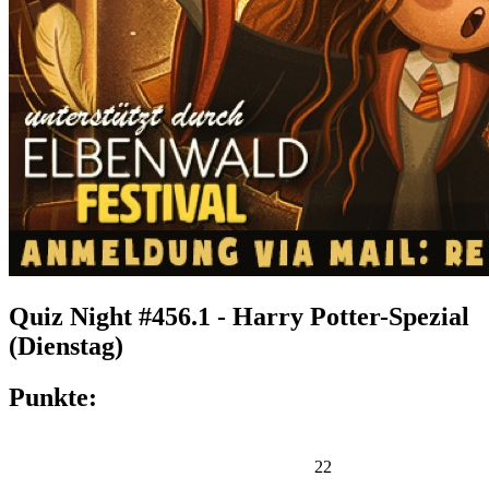
Quiz Night #456.1 - Harry Potter-Spezial
(Dienstag)
Punkte:
22