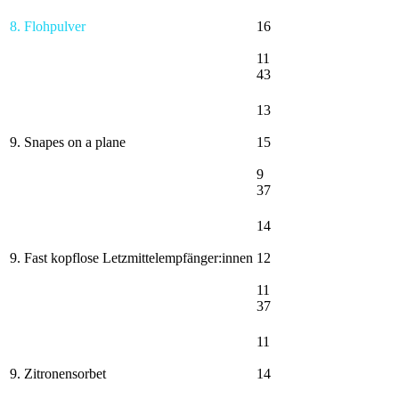
8. Flohpulver
16
11
43
13
9. Snapes on a plane
15
9
37
14
9. Fast kopflose Letzmittelempfänger:innen
12
11
37
11
9. Zitronensorbet
14