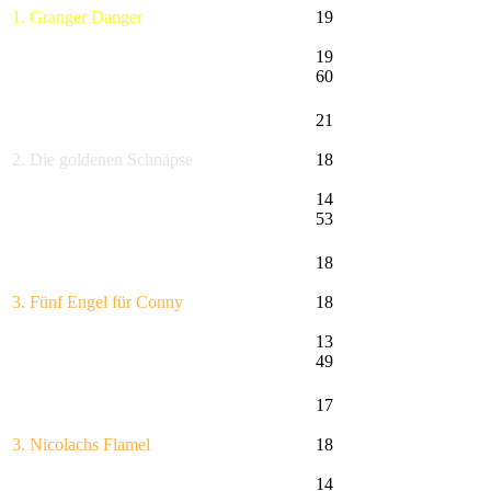
1. Granger Danger
19
19
60
21
2. Die goldenen Schnäpse
18
14
53
18
3. Fünf Engel für Conny
18
13
49
17
3. Nicolachs Flamel
18
14