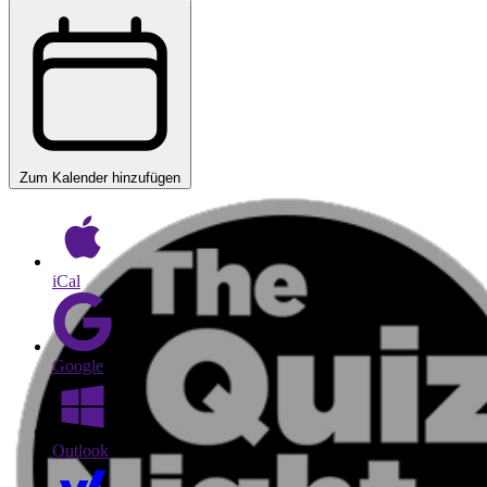
Zum Kalender hinzufügen
iCal
Google
Outlook