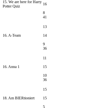
15. We are here for Harry
16
Potter Quiz
8
41
13
16. A-Team
14
9
36
11
16. Anna 1
15
10
36
15
18. Am BIERtioniert
15
5