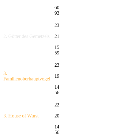
60
93
23
2. Götter des Gemetzels
21
15
59
23
3.
19
Familienoberhauptvogel
14
56
22
3. House of Wurst
20
14
56