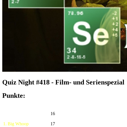
Quiz Night #418 - Film- und Serienspezial
Punkte:
16
1. Big Whoop
17