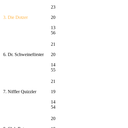
23
3. Die Dotzer
20
13
56
21
6. Dr. Schweineförster
20
14
55
21
7. Niffler Quizzler
19
14
54
20