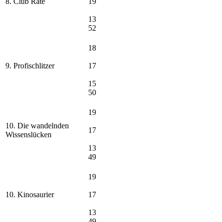
8. Club Rate
19
13
52
18
9. Profischlitzer
17
15
50
19
10. Die wandelnden
17
Wissenslücken
13
49
19
10. Kinosaurier
17
13
49