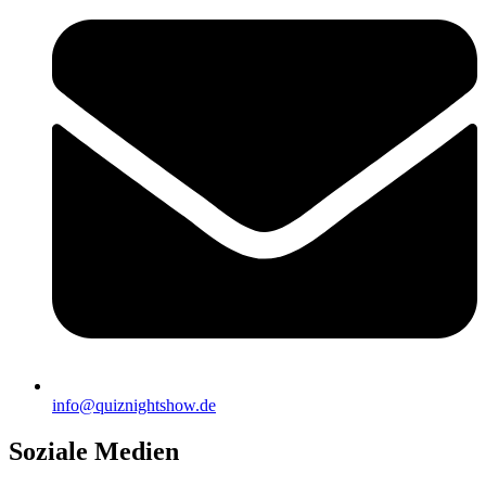
info@quiznightshow.de
Soziale Medien