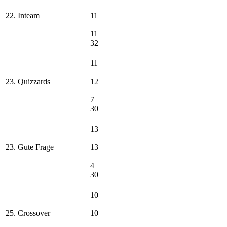
22. Inteam
11
11
32
11
23. Quizzards
12
7
30
13
23. Gute Frage
13
4
30
10
25. Crossover
10