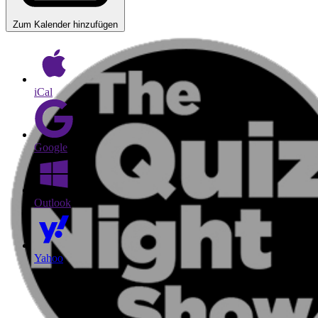
Zum Kalender hinzufügen
iCal
Google
Outlook
Yahoo