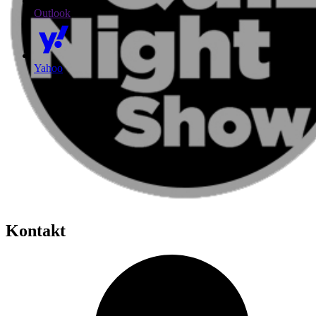
Outlook
Yahoo
Kontakt