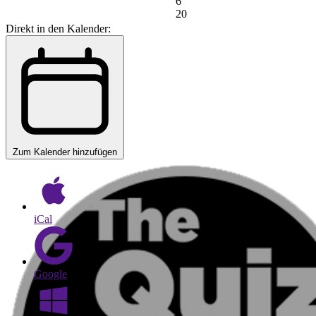
6
20
Direkt in den Kalender:
Zum Kalender hinzufügen
iCal
Google