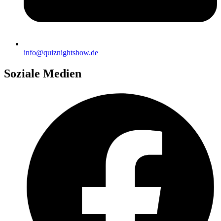
info@quiznightshow.de
Soziale Medien