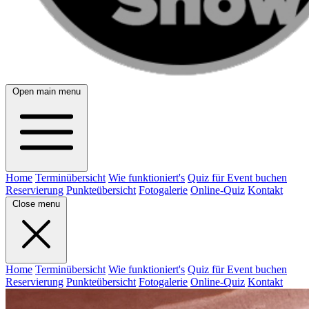
Open main menu
Home
Terminübersicht
Wie funktioniert's
Quiz für Event buchen
Reservierung
Punkteübersicht
Fotogalerie
Online-Quiz
Kontakt
Close menu
Home
Terminübersicht
Wie funktioniert's
Quiz für Event buchen
Reservierung
Punkteübersicht
Fotogalerie
Online-Quiz
Kontakt