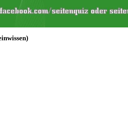
einwissen)