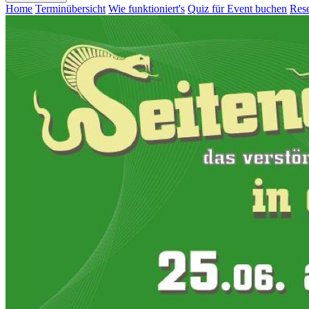
Home
Terminübersicht
Wie funktioniert's
Quiz für Event buchen
Rese