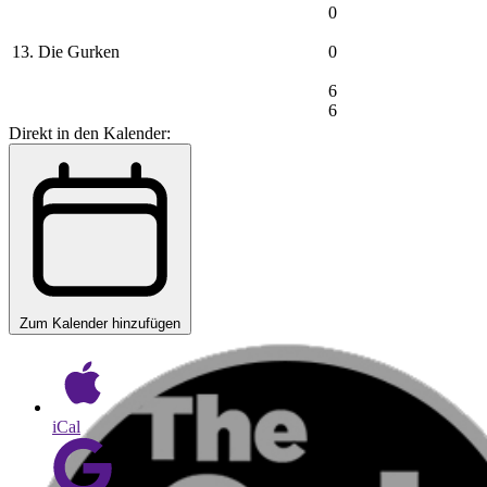
0
13. Die Gurken
0
6
6
Direkt in den Kalender:
Zum Kalender hinzufügen
iCal