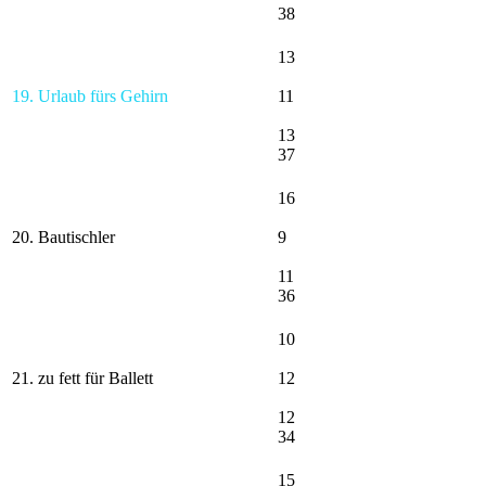
38
13
19. Urlaub fürs Gehirn
11
13
37
16
20. Bautischler
9
11
36
10
21. zu fett für Ballett
12
12
34
15