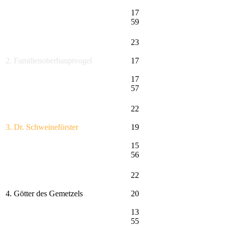
17
59
23
2. Familienoberhauptvogel
17
17
57
22
3. Dr. Schweineförster
19
15
56
22
4. Götter des Gemetzels
20
13
55