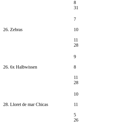
8
31
7
26. Zebras
10
11
28
9
26. 6x Halbwissen
8
11
28
10
28. Lloret de mar Chicas
11
5
26