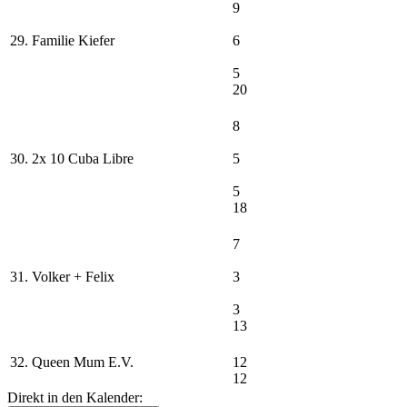
9
29. Familie Kiefer
6
5
20
8
30. 2x 10 Cuba Libre
5
5
18
7
31. Volker + Felix
3
3
13
32. Queen Mum E.V.
12
12
Direkt in den Kalender: