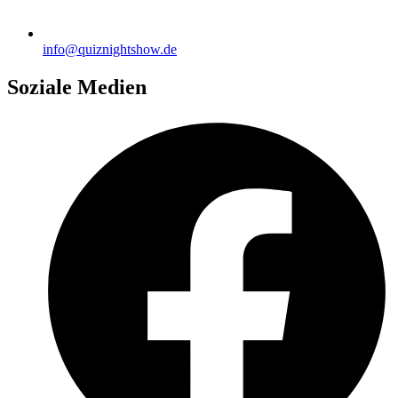
info@quiznightshow.de
Soziale Medien