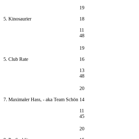
19
5. Kinosaurier
18
11
48
19
5. Club Rate
16
13
48
20
7. Maximaler Hass, - aka Team Schön
14
11
45
20