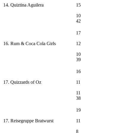
14. Quiztina Aguilera
15
10
42
17
16. Rum & Coca Cola Girls
12
10
39
16
17. Quizzards of Oz
11
11
38
19
17. Reisegruppe Bratwurst
11
8