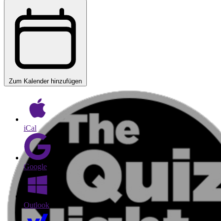
Zum Kalender hinzufügen
iCal
Google
Outlook