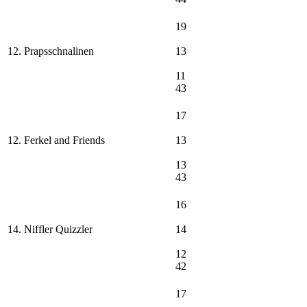
19
12. Prapsschnalinen
13
11
43
17
12. Ferkel and Friends
13
13
43
16
14. Niffler Quizzler
14
12
42
17