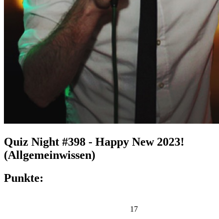
Quiz Night #398 - Happy New 2023!
(Allgemeinwissen)
Punkte:
17