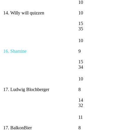
10
14. Willy will quizzen
10
15
35
10
16. Shamine
9
15
34
10
17. Ludwig Blochberger
8
14
32
11
17. BalkonBier
8