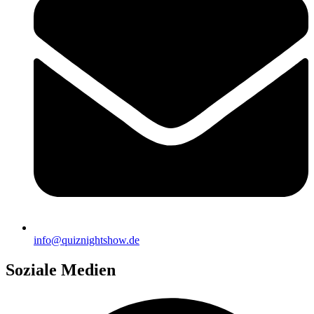
info@quiznightshow.de
Soziale Medien