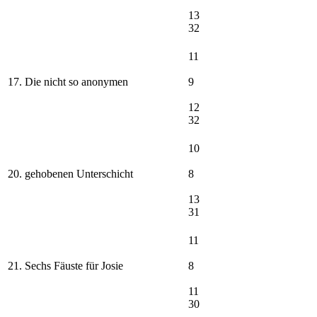
13
32
11
17. Die nicht so anonymen
9
12
32
10
20. gehobenen Unterschicht
8
13
31
11
21. Sechs Fäuste für Josie
8
11
30