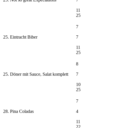
11
25
7
25. Eintracht Biber
7
11
25
8
25. Döner mit Sauce, Salat komplett
7
10
25
7
28. Pina Coladas
4
11
22