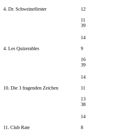
4. Dr. Schweineförster
12
11
39
14
4. Les Quizerables
9
16
39
14
10. Die 3 fragenden Zeichen
11
13
38
14
11. Club Rate
8