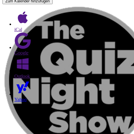
Zum Kalender hinzufügen
iCal
Google
Outlook
Yahoo