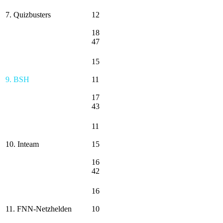
7. Quizbusters
12
18
47
15
9. BSH
11
17
43
11
10. Inteam
15
16
42
16
11. FNN-Netzhelden
10