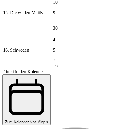
10
15. Die wilden Muttis
9
11
30
4
16. Schweden
5
7
16
Direkt in den Kalender:
Zum Kalender hinzufügen