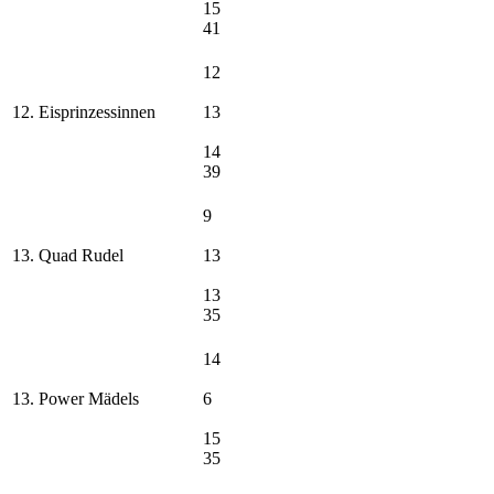
15
41
12
12. Eisprinzessinnen
13
14
39
9
13. Quad Rudel
13
13
35
14
13. Power Mädels
6
15
35