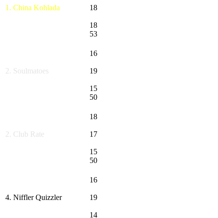
1. China Kohlada
18
18
53
16
2. Soulmatoes
19
15
50
18
2. Club Rate
17
15
50
16
4. Niffler Quizzler
19
14