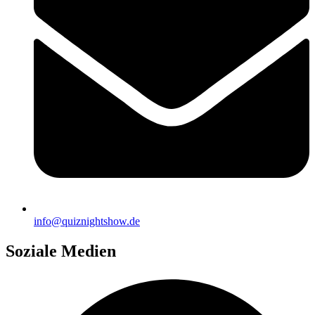
info@quiznightshow.de
Soziale Medien