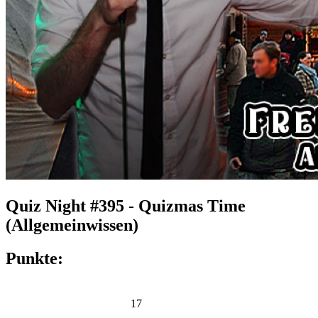
Quiz Night #395 - Quizmas Time
(Allgemeinwissen)
Punkte:
17