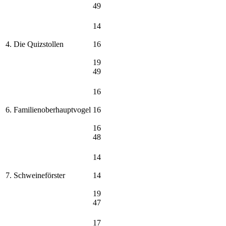
49
14
4. Die Quizstollen
16
19
49
16
6. Familienoberhauptvogel
16
16
48
14
7. Schweineförster
14
19
47
17