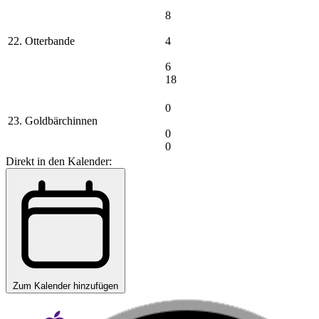
8
22. Otterbande
4
6
18
0
23. Goldbärchinnen
0
0
Direkt in den Kalender:
Zum Kalender hinzufügen