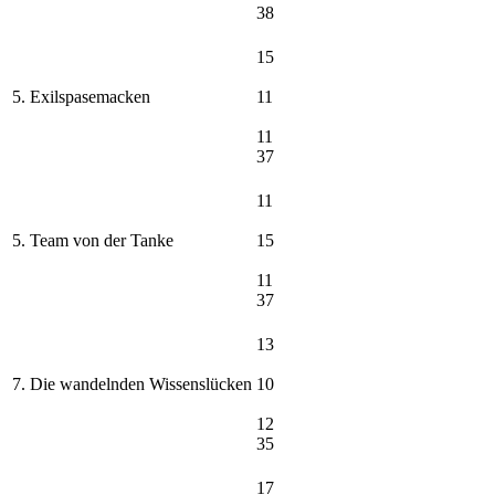
38
15
5. Exilspasemacken
11
11
37
11
5. Team von der Tanke
15
11
37
13
7. Die wandelnden Wissenslücken
10
12
35
17