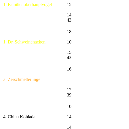
1. Familienoberhauptvogel
15
14
43
18
1. Dr. Schweinenacken
10
15
43
16
3. Zerschmetterlinge
11
12
39
10
4. China Kohlada
14
14