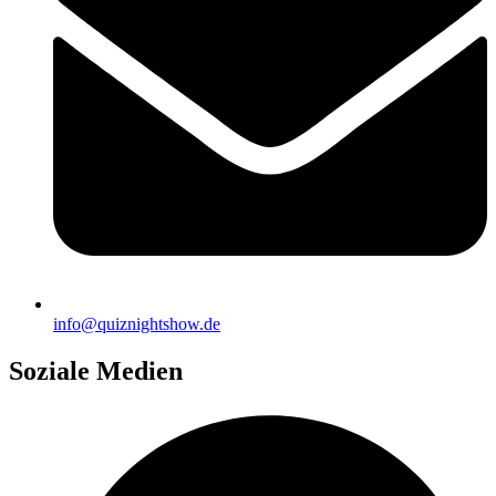
info@quiznightshow.de
Soziale Medien